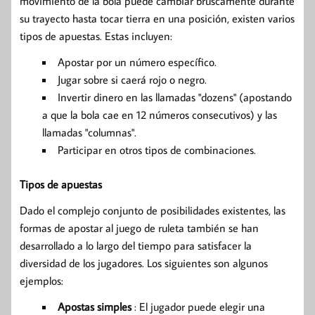
movimiento de la bola puede cambiar bruscamente durante
su trayecto hasta tocar tierra en una posición, existen varios
tipos de apuestas. Estas incluyen:
Apostar por un número específico.
Jugar sobre si caerá rojo o negro.
Invertir dinero en las llamadas "dozens" (apostando
a que la bola cae en 12 números consecutivos) y las
llamadas "columnas".
Participar en otros tipos de combinaciones.
Tipos de apuestas
Dado el complejo conjunto de posibilidades existentes, las
formas de apostar al juego de ruleta también se han
desarrollado a lo largo del tiempo para satisfacer la
diversidad de los jugadores. Los siguientes son algunos
ejemplos:
Apostas simples
: El jugador puede elegir una