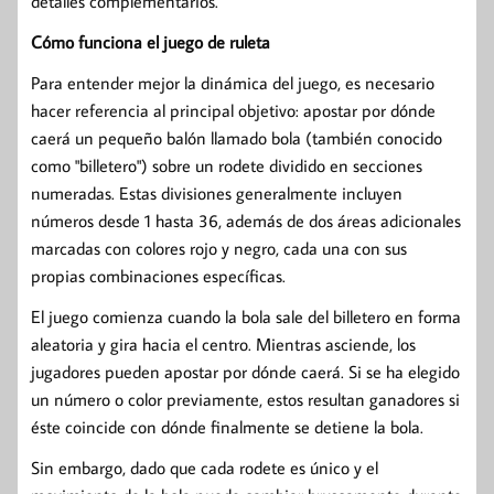
detalles complementarios.
Cómo funciona el juego de ruleta
Para entender mejor la dinámica del juego, es necesario
hacer referencia al principal objetivo: apostar por dónde
caerá un pequeño balón llamado bola (también conocido
como "billetero") sobre un rodete dividido en secciones
numeradas. Estas divisiones generalmente incluyen
números desde 1 hasta 36, además de dos áreas adicionales
marcadas con colores rojo y negro, cada una con sus
propias combinaciones específicas.
El juego comienza cuando la bola sale del billetero en forma
aleatoria y gira hacia el centro. Mientras asciende, los
jugadores pueden apostar por dónde caerá. Si se ha elegido
un número o color previamente, estos resultan ganadores si
éste coincide con dónde finalmente se detiene la bola.
Sin embargo, dado que cada rodete es único y el