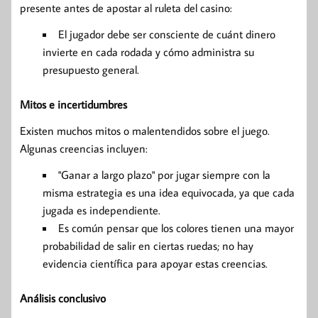
presente antes de apostar al ruleta del casino:
El jugador debe ser consciente de cuánt dinero
invierte en cada rodada y cómo administra su
presupuesto general.
Mitos e incertidumbres
Existen muchos mitos o malentendidos sobre el juego.
Algunas creencias incluyen:
"Ganar a largo plazo" por jugar siempre con la
misma estrategia es una idea equivocada, ya que cada
jugada es independiente.
Es común pensar que los colores tienen una mayor
probabilidad de salir en ciertas ruedas; no hay
evidencia científica para apoyar estas creencias.
Análisis conclusivo