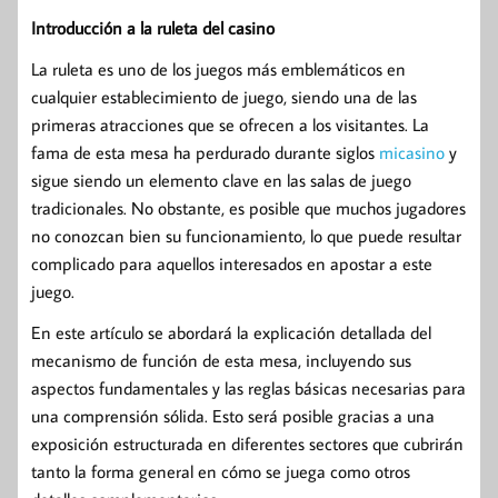
Introducción a la ruleta del casino
La ruleta es uno de los juegos más emblemáticos en
cualquier establecimiento de juego, siendo una de las
primeras atracciones que se ofrecen a los visitantes. La
fama de esta mesa ha perdurado durante siglos
micasino
y
sigue siendo un elemento clave en las salas de juego
tradicionales. No obstante, es posible que muchos jugadores
no conozcan bien su funcionamiento, lo que puede resultar
complicado para aquellos interesados en apostar a este
juego.
En este artículo se abordará la explicación detallada del
mecanismo de función de esta mesa, incluyendo sus
aspectos fundamentales y las reglas básicas necesarias para
una comprensión sólida. Esto será posible gracias a una
exposición estructurada en diferentes sectores que cubrirán
tanto la forma general en cómo se juega como otros