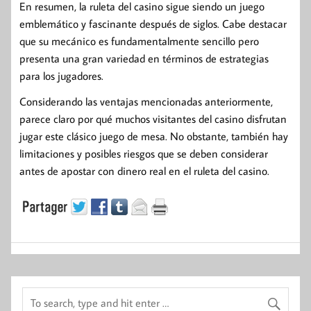
En resumen, la ruleta del casino sigue siendo un juego
emblemático y fascinante después de siglos. Cabe destacar
que su mecánico es fundamentalmente sencillo pero
presenta una gran variedad en términos de estrategias
para los jugadores.
Considerando las ventajas mencionadas anteriormente,
parece claro por qué muchos visitantes del casino disfrutan
jugar este clásico juego de mesa. No obstante, también hay
limitaciones y posibles riesgos que se deben considerar
antes de apostar con dinero real en el ruleta del casino.