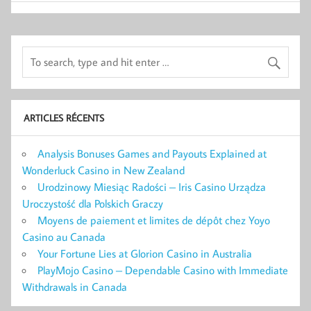
ARTICLES RÉCENTS
Analysis Bonuses Games and Payouts Explained at
Wonderluck Casino in New Zealand
Urodzinowy Miesiąc Radości – Iris Casino Urządza
Uroczystość dla Polskich Graczy
Moyens de paiement et limites de dépôt chez Yoyo
Casino au Canada
Your Fortune Lies at Glorion Casino in Australia
PlayMojo Casino – Dependable Casino with Immediate
Withdrawals in Canada