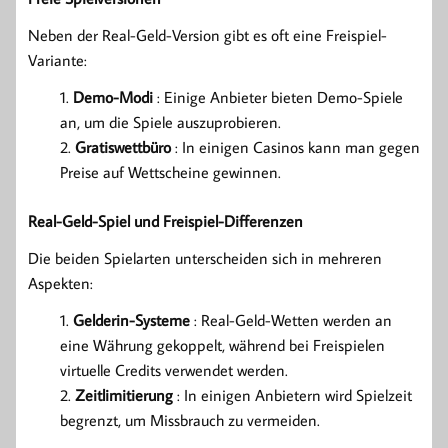
Neben der Real-Geld-Version gibt es oft eine Freispiel-
Variante:
Demo-Modi
: Einige Anbieter bieten Demo-Spiele
an, um die Spiele auszuprobieren.
Gratiswettbüro
: In einigen Casinos kann man gegen
Preise auf Wettscheine gewinnen.
Real-Geld-Spiel und Freispiel-Differenzen
Die beiden Spielarten unterscheiden sich in mehreren
Aspekten:
Gelderin-Systeme
: Real-Geld-Wetten werden an
eine Währung gekoppelt, während bei Freispielen
virtuelle Credits verwendet werden.
Zeitlimitierung
: In einigen Anbietern wird Spielzeit
begrenzt, um Missbrauch zu vermeiden.