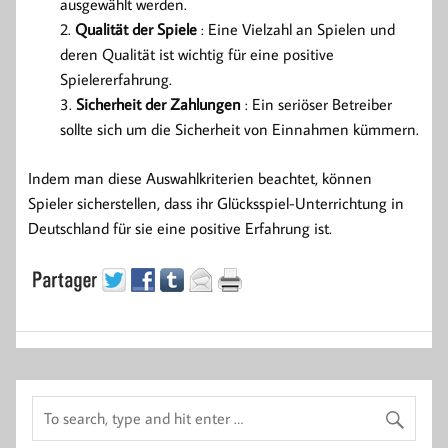
ausgewählt werden.
Qualität der Spiele
: Eine Vielzahl an Spielen und
deren Qualität ist wichtig für eine positive
Spielererfahrung.
Sicherheit der Zahlungen
: Ein seriöser Betreiber
sollte sich um die Sicherheit von Einnahmen kümmern.
Indem man diese Auswahlkriterien beachtet, können
Spieler sicherstellen, dass ihr Glücksspiel-Unterrichtung in
Deutschland für sie eine positive Erfahrung ist.