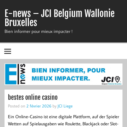
Skip
to
E-news – JCI Belgium Wallonie
content
Bruxelles
Bien informer pour mieux impacter !
bestes online casino
Posted on
2 février 2026
by
JCI Liege
Ein Online-Casino ist eine digitale Plattform, auf der Spieler
Wetten auf Spielausgaben wie Roulette, Blackjack oder Slot-