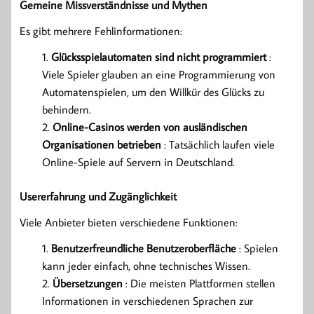
Gemeine Missverständnisse und Mythen
Es gibt mehrere Fehlinformationen:
Glücksspielautomaten sind nicht programmiert
:
Viele Spieler glauben an eine Programmierung von
Automatenspielen, um den Willkür des Glücks zu
behindern.
Online-Casinos werden von ausländischen
Organisationen betrieben
: Tatsächlich laufen viele
Online-Spiele auf Servern in Deutschland.
Usererfahrung und Zugänglichkeit
Viele Anbieter bieten verschiedene Funktionen:
Benutzerfreundliche Benutzeroberfläche
: Spielen
kann jeder einfach, ohne technisches Wissen.
Übersetzungen
: Die meisten Plattformen stellen
Informationen in verschiedenen Sprachen zur