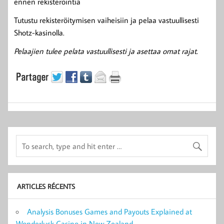
ennen rekisteröintiä
Tutustu rekisteröitymisen vaiheisiin ja pelaa vastuullisesti
Shotz-kasinolla.
Pelaajien tulee pelata vastuullisesti ja asettaa omat rajat.
ARTICLES RÉCENTS
Analysis Bonuses Games and Payouts Explained at
Wonderluck Casino in New Zealand