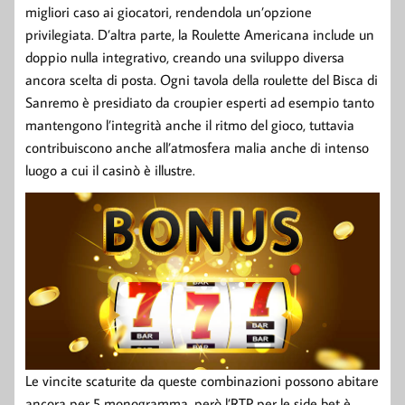
migliori caso ai giocatori, rendendola un’opzione
privilegiata. D’altra parte, la Roulette Americana include un
doppio nulla integrativo, creando una sviluppo diversa
ancora scelta di posta. Ogni tavola della roulette del Bisca di
Sanremo è presidiato da croupier esperti ad esempio tanto
mantengono l’integrità anche il ritmo del gioco, tuttavia
contribuiscono anche all’atmosfera malia anche di intenso
luogo a cui il casinò è illustre.
Le vincite scaturite da queste combinazioni possono abitare
ancora per 5 monogramma, però l’RTP per le side bet è