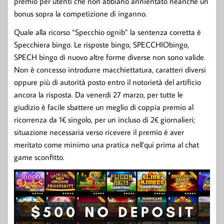
premio per utenti che non abbiano annientato neanche un
bonus sopra la competizione di inganno.
Quale alla ricorso “Specchio ognib” la sentenza corretta è
Specchiera bingo. Le risposte bingo, SPECCHIObingo,
SPECH bingo di nuovo altre forme diverse non sono valide.
Non è concesso introdurre macchiettatura, caratteri diversi
oppure più di autorità posto entro il notorietà del artificio
ancora la risposta. Da venerdi 27 marzo, per tutte le
giudizio è facile sbattere un meglio di coppia premio al
ricorrenza da 1€ singolo, per un incluso di 2€ giornalieri;
situazione necessaria verso ricevere il premio è aver
meritato come minimo una pratica nell’qui prima al chat
game sconfitto.