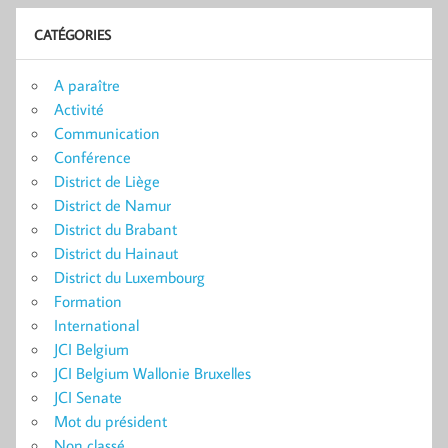
CATÉGORIES
A paraître
Activité
Communication
Conférence
District de Liège
District de Namur
District du Brabant
District du Hainaut
District du Luxembourg
Formation
International
JCI Belgium
JCI Belgium Wallonie Bruxelles
JCI Senate
Mot du président
Non classé