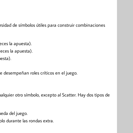
sidad de símbolos útiles para construir combinaciones
eces la apuesta).
veces la apuesta).
esta).
e desempeñan roles críticos en el juego.
lquier otro símbolo, excepto al Scatter. Hay dos tipos de
ueda del juego.
olo durante las rondas extra.