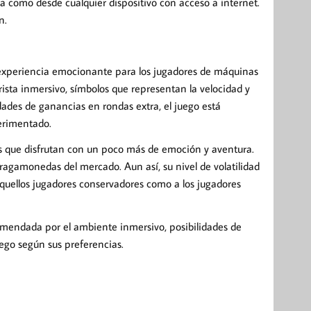
 como desde cualquier dispositivo con acceso a internet.
n.
 experiencia emocionante para los jugadores de máquinas
sta inmersivo, símbolos que representan la velocidad y
idades de ganancias en rondas extra, el juego está
erimentado.
es que disfrutan con un poco más de emoción y aventura.
agamonedas del mercado. Aun así, su nivel de volatilidad
quellos jugadores conservadores como a los jugadores
comendada por el ambiente inmersivo, posibilidades de
uego según sus preferencias.