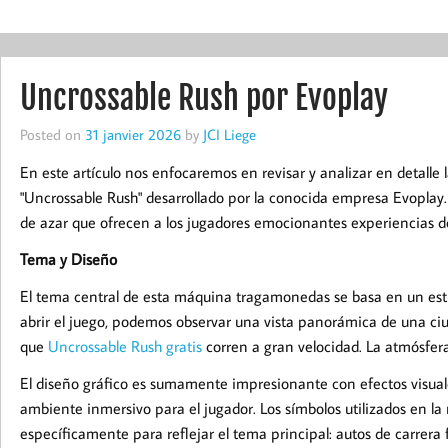
Uncrossable Rush por Evoplay
Posted on
31 janvier 2026
by
JCI Liege
En este artículo nos enfocaremos en revisar y analizar en detalle l
"Uncrossable Rush" desarrollado por la conocida empresa Evoplay.
de azar que ofrecen a los jugadores emocionantes experiencias d
Tema y Diseño
El tema central de esta máquina tragamonedas se basa en un estil
abrir el juego, podemos observar una vista panorámica de una ciu
que
Uncrossable Rush gratis
corren a gran velocidad. La atmósfera
El diseño gráfico es sumamente impresionante con efectos visual
ambiente inmersivo para el jugador. Los símbolos utilizados en 
específicamente para reflejar el tema principal: autos de carrera f