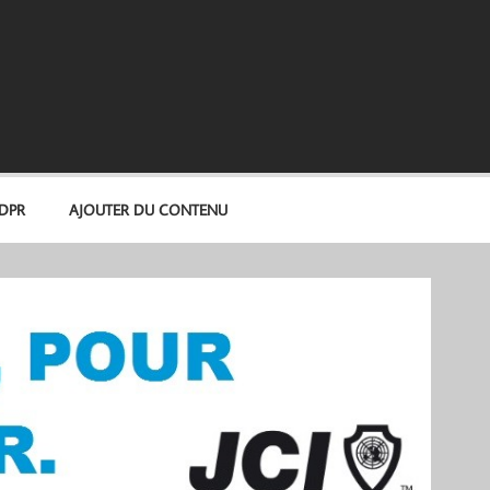
GDPR
AJOUTER DU CONTENU