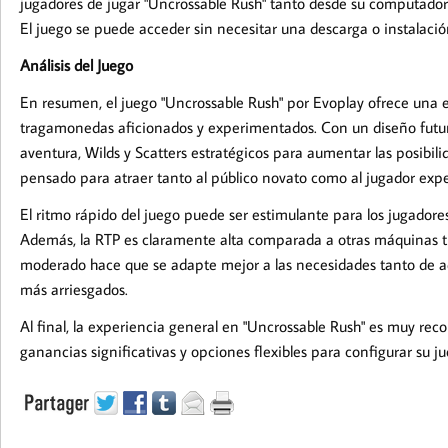
jugadores de jugar "Uncrossable Rush" tanto desde su computadora
El juego se puede acceder sin necesitar una descarga o instalació
Análisis del Juego
En resumen, el juego "Uncrossable Rush" por Evoplay ofrece una
tragamonedas aficionados y experimentados. Con un diseño futuri
aventura, Wilds y Scatters estratégicos para aumentar las posibil
pensado para atraer tanto al público novato como al jugador exp
El ritmo rápido del juego puede ser estimulante para los jugador
Además, la RTP es claramente alta comparada a otras máquinas tr
moderado hace que se adapte mejor a las necesidades tanto de a
más arriesgados.
Al final, la experiencia general en "Uncrossable Rush" es muy re
ganancias significativas y opciones flexibles para configurar su j