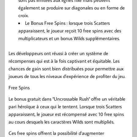
sont pas limitées aux lignes fixe mais peuvent
également se produire sur diagonales ou en forme de
croix.
Le Bonus Free Spins : lorsque trois Scatters
apparaissent, le joueur reçoit 10 free spins avec des
multiplicateurs et un bonus Wilds supplémentaires.
Les développeurs ont réussi à créer un système de
récompenses qui est à la fois captivant et équitable. Les
chances de gain sont bien distribuées pour permettre aux
joueurs de tous les niveaux d’expérience de profiter du jeu.
Free Spins
Le bonus gratuit dans "Uncrossable Rush" offre un véritable
pari héroïque à ceux qui le tentent. Lorsque trois Scatters
apparaissent, le joueur est récompensé avec 10 free spins
au cours desquels les caractères Wilds sont multipliés.
Ces free spins offrent la possibilité d’augmenter