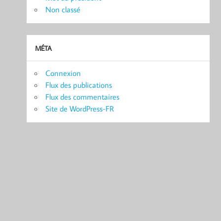
Non classé
MÉTA
Connexion
Flux des publications
Flux des commentaires
Site de WordPress-FR