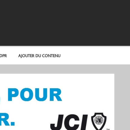
GDPR
AJOUTER DU CONTENU