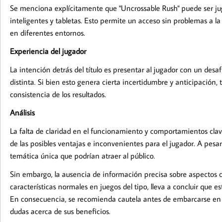
Se menciona explícitamente que "Uncrossable Rush" puede ser jug
inteligentes y tabletas. Esto permite un acceso sin problemas a l
en diferentes entornos.
Experiencia del jugador
La intención detrás del título es presentar al jugador con un de
distinta. Si bien esto genera cierta incertidumbre y anticipación
consistencia de los resultados.
Análisis
La falta de claridad en el funcionamiento y comportamientos cla
de las posibles ventajas e inconvenientes para el jugador. A pesar
temática única que podrían atraer al público.
Sin embargo, la ausencia de información precisa sobre aspectos c
características normales en juegos del tipo, lleva a concluir que e
En consecuencia, se recomienda cautela antes de embarcarse en 
dudas acerca de sus beneficios.