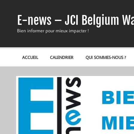
Skip
to
content
E-news – JCI Belgium Wa
Bien informer pour mieux impacter !
ACCUEIL
CALENDRIER
QUI SOMMES-NOUS ?