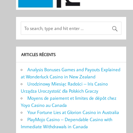
ARTICLES RÉCENTS
Analysis Bonuses Games and Payouts Explained
at Wonderluck Casino in New Zealand
Urodzinowy Miesiąc Radości – Iris Casino
Urządza Uroczystość dla Polskich Graczy
Moyens de paiement et limites de dépôt chez
Yoyo Casino au Canada
Your Fortune Lies at Glorion Casino in Australia
PlayMojo Casino – Dependable Casino with
Immediate Withdrawals in Canada