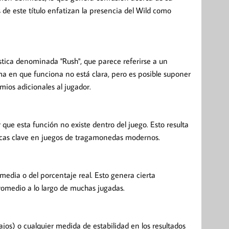
s de este título enfatizan la presencia del Wild como
stica denominada "Rush", que parece referirse a un
a en que funciona no está clara, pero es posible suponer
mios adicionales al jugador.
r que esta función no existe dentro del juego. Esto resulta
sticas clave en juegos de tragamonedas modernos.
 media o del porcentaje real. Esto genera cierta
romedio a lo largo de muchas jugadas.
bajos) o cualquier medida de estabilidad en los resultados