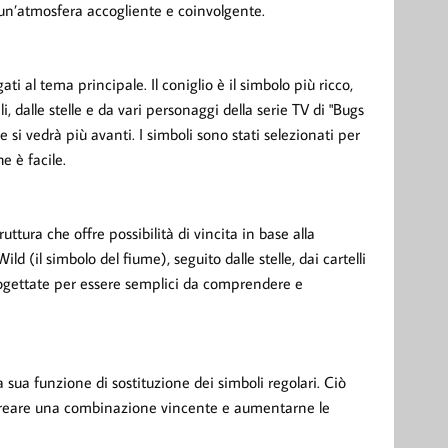
e un’atmosfera accogliente e coinvolgente.
i al tema principale. Il coniglio è il simbolo più ricco,
i, dalle stelle e da vari personaggi della serie TV di "Bugs
si vedrà più avanti. I simboli sono stati selezionati per
e è facile.
uttura che offre possibilità di vincita in base alla
ld (il simbolo del fiume), seguito dalle stelle, dai cartelli
progettate per essere semplici da comprendere e
la sua funzione di sostituzione dei simboli regolari. Ciò
er creare una combinazione vincente e aumentarne le