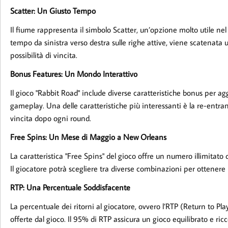
Scatter: Un Giusto Tempo
Il fiume rappresenta il simbolo Scatter, un’opzione molto utile ne
tempo da sinistra verso destra sulle righe attive, viene scatenata 
possibilità di vincita.
Bonus Features: Un Mondo Interattivo
Il gioco "Rabbit Road" include diverse caratteristiche bonus per 
gameplay. Una delle caratteristiche più interessanti è la re-entra
vincita dopo ogni round.
Free Spins: Un Mese di Maggio a New Orleans
La caratteristica "Free Spins" del gioco offre un numero illimitato d
Il giocatore potrà scegliere tra diverse combinazioni per ottenere l
RTP: Una Percentuale Soddisfacente
La percentuale dei ritorni al giocatore, ovvero l’RTP (Return to Playe
offerte dal gioco. Il 95% di RTP assicura un gioco equilibrato e ricco