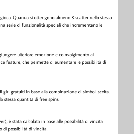
l gioco. Quando si ottengono almeno 3 scatter nello stesso
una serie di funzionalità speciali che incrementano le
aggiungere ulteriore emozione e coinvolgimento al
nce feature, che permette di aumentare le possibilità di
i giri gratuiti in base alla combinazione di simboli scelta.
a stessa quantità di free spins.
r), è stata calcolata in base alle possibilità di vincita
 di possibilità di vincita.