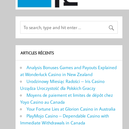
ARTICLES RÉCENTS
Analysis Bonuses Games and Payouts Explained
at Wonderluck Casino in New Zealand
Urodzinowy Miesiąc Radości – Iris Casino
Urządza Uroczystość dla Polskich Graczy
Moyens de paiement et limites de dépôt chez
Yoyo Casino au Canada
Your Fortune Lies at Glorion Casino in Australia
PlayMojo Casino – Dependable Casino with
Immediate Withdrawals in Canada