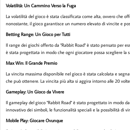
Volatilità: Un Cammino Verso la Fuga
La volatilità del gioco è stata classificata come alta, ovvero che 
nonostante, il gioco garantisce un numero elevato di vincite e po
Betting Range: Un Gioco per Tutti
Il range dei giochi offerto da "Rabbit Road" è stato pensato per essere
è stata progettata in modo che ogni giocatore possa scegliere la 
Max Win: Il Grande Premio
La vincita massima disponibile nel gioco è stata calcolata e segnat
che può ottenere. La vincita più alta si aggira intorno alle 20 volte
Gameplay: Un Gioco da Vivere
Il gameplay del gioco "Rabbit Road" è stato progettato in modo da e
innovativo dei simboli, le funzionalità speciali e la possibilità di
Mobile Play: Giocare Ovunque