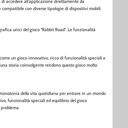
e di accedere all’applicazione direttamente da
 compatibile con diverse tipologie di dispositivi mobili.
 grafica unici del gioco "Rabbit Road". Le funzionalità
 come un gioco innovativo, ricco di funzionalità speciali e
are una storia coinvolgente rendono questo gioco molto
la monotonia della vita quotidiana per entrare in un mondo
o, funzionalità speciali ed equilibrio del gioco
n problema.