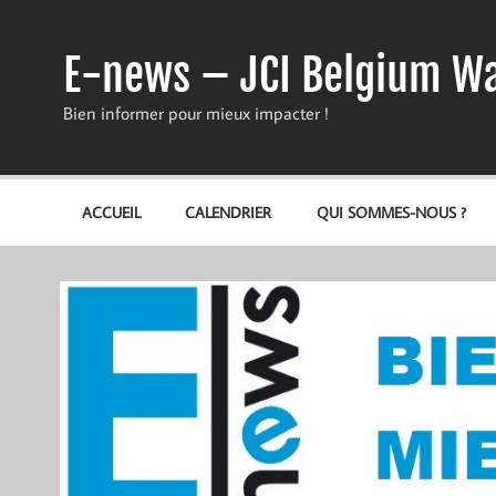
Skip
to
content
E-news – JCI Belgium Wa
Bien informer pour mieux impacter !
ACCUEIL
CALENDRIER
QUI SOMMES-NOUS ?