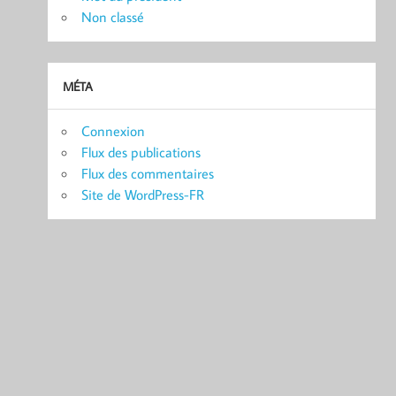
Non classé
MÉTA
Connexion
Flux des publications
Flux des commentaires
Site de WordPress-FR