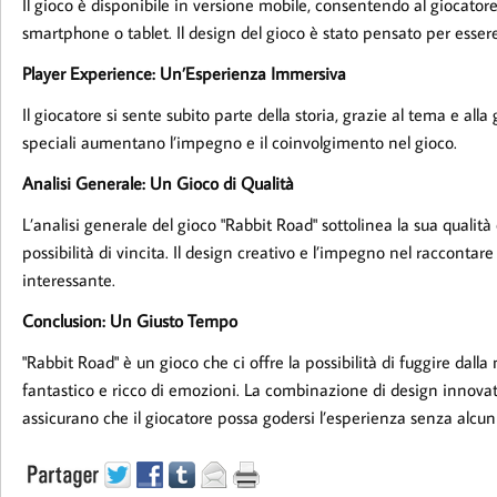
Il gioco è disponibile in versione mobile, consentendo al giocator
smartphone o tablet. Il design del gioco è stato pensato per essere
Player Experience: Un’Esperienza Immersiva
Il giocatore si sente subito parte della storia, grazie al tema e alla
speciali aumentano l’impegno e il coinvolgimento nel gioco.
Analisi Generale: Un Gioco di Qualità
L’analisi generale del gioco "Rabbit Road" sottolinea la sua qualità
possibilità di vincita. Il design creativo e l’impegno nel raccont
interessante.
Conclusion: Un Giusto Tempo
"Rabbit Road" è un gioco che ci offre la possibilità di fuggire dal
fantastico e ricco di emozioni. La combinazione di design innovativ
assicurano che il giocatore possa godersi l’esperienza senza alcu