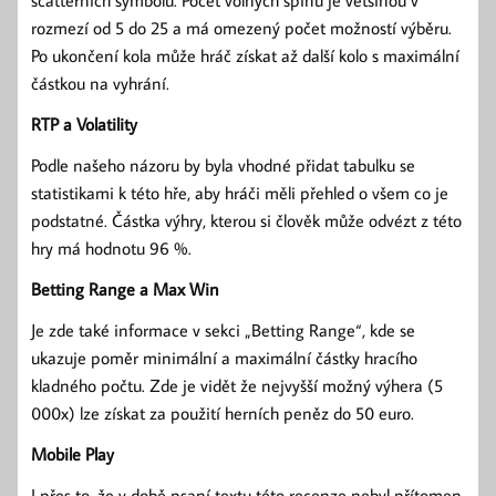
scatterních symbolu. Počet volných spinů je většinou v
rozmezí od 5 do 25 a má omezený počet možností výběru.
Po ukončení kola může hráč získat až další kolo s maximální
částkou na vyhrání.
RTP a Volatility
Podle našeho názoru by byla vhodné přidat tabulku se
statistikami k této hře, aby hráči měli přehled o všem co je
podstatné. Částka výhry, kterou si člověk může odvézt z této
hry má hodnotu 96 %.
Betting Range a Max Win
Je zde také informace v sekci „Betting Range“, kde se
ukazuje poměr minimální a maximální částky hracího
kladného počtu. Zde je vidět že nejvyšší možný výhera (5
000x) lze získat za použití herních peněz do 50 euro.
Mobile Play
I přes to, že v době psaní textu této recenze nebyl přítomen