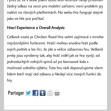
žádný odkaz na verzi pro mobilní zařízení, není problém jej
nalézt na různých platformách. Na webu hra funguje stejně
jako ve hře pro počítač.
Hrací Experience a Overall Analysis
Celkově vzato je Chicken Road Hra velmi zajímavá s mnoha
nejrůznějšími funkcemi. Hráči mohou snadno hrát podle
svých potřeb a lze říci, že jde o velice zábavnou hru. Veškeré
prvky jsou vyrobeny tak, aby hráč viděl jak se hra vyvíjí, od
jednoduchých volných spinů až po bonusové kola s
možností volného výběru. Tuto hru rádi doporučujeme všem
lidem kteří mají rád zábavu a hledají více nových funkcí do
hry.