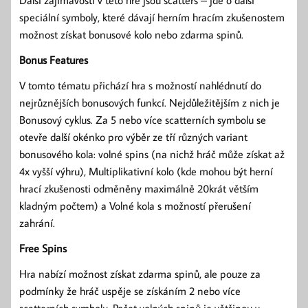
Další zajímavostí v této hře jsou scatters – jde o další
speciální symboly, které dávají herním hracím zkušenostem
možnost získat bonusové kolo nebo zdarma spinů.
Bonus Features
V tomto tématu přichází hra s možností nahlédnutí do
nejrůznějších bonusových funkcí. Nejdůležitějším z nich je
Bonusový cyklus. Za 5 nebo více scatterních symbolu se
otevře další okénko pro výběr ze tří různých variant
bonusového kola: volné spins (na nichž hráč může získat až
4x vyšší výhru), Multiplikativní kolo (kde mohou být herní
hrací zkušenosti odměněny maximálně 20krát větším
kladným počtem) a Volné kola s možností přerušení
zahrání.
Free Spins
Hra nabízí možnost získat zdarma spinů, ale pouze za
podmínky že hráč uspěje se získáním 2 nebo více