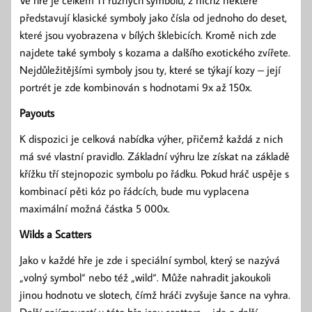
Ve hře je celkem 11 různých symbolů, z nichž některé
představují klasické symboly jako čísla od jednoho do deset,
které jsou vyobrazena v bílých šklebicích. Kromě nich zde
najdete také symboly s kozama a dalšího exotického zvířete.
Nejdůležitějšími symboly jsou ty, které se týkají kozy – její
portrét je zde kombinován s hodnotami 9x až 150x.
Payouts
K dispozici je celková nabídka výher, přičemž každá z nich
má své vlastní pravidlo. Základní výhru lze získat na základě
křížku tří stejnopozic symbolu po řádku. Pokud hráč uspěje s
kombinací pěti kóz po řádcích, bude mu vyplacena
maximální možná částka 5 000x.
Wilds a Scatters
Jako v každé hře je zde i speciální symbol, který se nazývá
„volný symbol“ nebo též „wild“. Může nahradit jakoukoli
jinou hodnotu ve slotech, čímž hráči zvyšuje šance na vyhra.