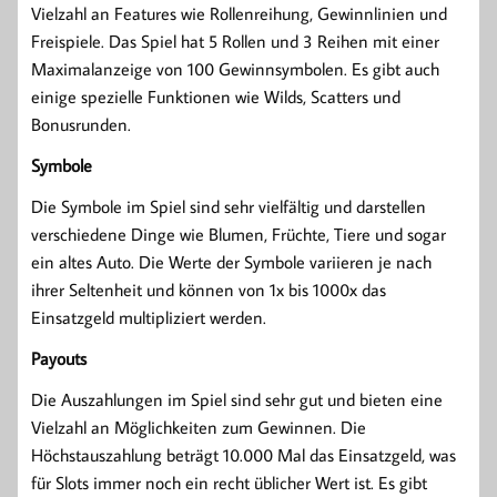
Vielzahl an Features wie Rollenreihung, Gewinnlinien und
Freispiele. Das Spiel hat 5 Rollen und 3 Reihen mit einer
Maximalanzeige von 100 Gewinnsymbolen. Es gibt auch
einige spezielle Funktionen wie Wilds, Scatters und
Bonusrunden.
Symbole
Die Symbole im Spiel sind sehr vielfältig und darstellen
verschiedene Dinge wie Blumen, Früchte, Tiere und sogar
ein altes Auto. Die Werte der Symbole variieren je nach
ihrer Seltenheit und können von 1x bis 1000x das
Einsatzgeld multipliziert werden.
Payouts
Die Auszahlungen im Spiel sind sehr gut und bieten eine
Vielzahl an Möglichkeiten zum Gewinnen. Die
Höchstauszahlung beträgt 10.000 Mal das Einsatzgeld, was
für Slots immer noch ein recht üblicher Wert ist. Es gibt