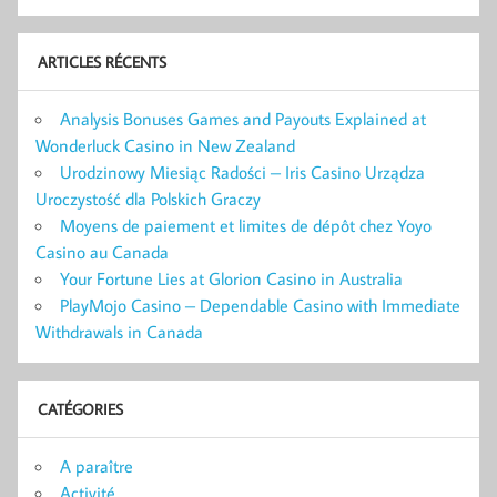
ARTICLES RÉCENTS
Analysis Bonuses Games and Payouts Explained at
Wonderluck Casino in New Zealand
Urodzinowy Miesiąc Radości – Iris Casino Urządza
Uroczystość dla Polskich Graczy
Moyens de paiement et limites de dépôt chez Yoyo
Casino au Canada
Your Fortune Lies at Glorion Casino in Australia
PlayMojo Casino – Dependable Casino with Immediate
Withdrawals in Canada
CATÉGORIES
A paraître
Activité