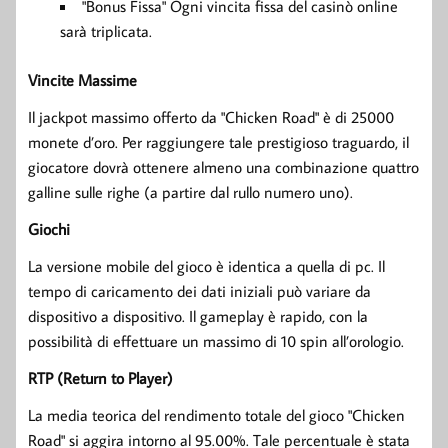
"Bonus Fissa" Ogni vincita fissa del casinò online
sarà triplicata.
Vincite Massime
Il jackpot massimo offerto da "Chicken Road" è di 25000
monete d’oro. Per raggiungere tale prestigioso traguardo, il
giocatore dovrà ottenere almeno una combinazione quattro
galline sulle righe (a partire dal rullo numero uno).
Giochi
La versione mobile del gioco è identica a quella di pc. Il
tempo di caricamento dei dati iniziali può variare da
dispositivo a dispositivo. Il gameplay è rapido, con la
possibilità di effettuare un massimo di 10 spin all’orologio.
RTP (Return to Player)
La media teorica del rendimento totale del gioco "Chicken
Road" si aggira intorno al 95.00%. Tale percentuale è stata