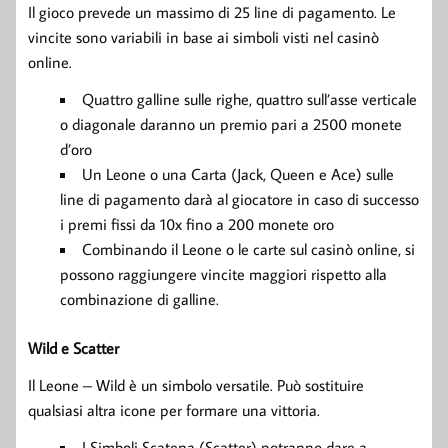
Il gioco prevede un massimo di 25 line di pagamento. Le
vincite sono variabili in base ai simboli visti nel casinò
online.
Quattro galline sulle righe, quattro sull’asse verticale
o diagonale daranno un premio pari a 2500 monete
d’oro
Un Leone o una Carta (Jack, Queen e Ace) sulle
line di pagamento darà al giocatore in caso di successo
i premi fissi da 10x fino a 200 monete oro
Combinando il Leone o le carte sul casinò online, si
possono raggiungere vincite maggiori rispetto alla
combinazione di galline.
Wild e Scatter
Il Leone – Wild è un simbolo versatile. Può sostituire
qualsiasi altra icone per formare una vittoria.
I Simboli Scatena (Scatter) potranno dare a