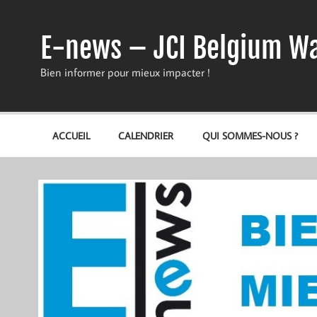
Skip
to
content
E-news – JCI Belgium Wa
Bien informer pour mieux impacter !
ACCUEIL
CALENDRIER
QUI SOMMES-NOUS ?