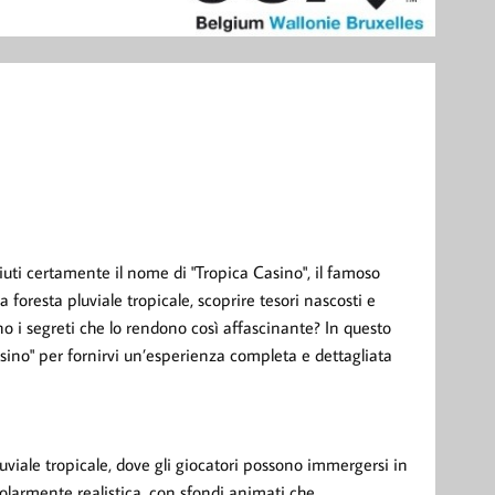
iuti certamente il nome di "Tropica Casino", il famoso
a foresta pluviale tropicale, scoprire tesori nascosti e
o i segreti che lo rendono così affascinante? In questo
asino" per fornirvi un’esperienza completa e dettagliata
luviale tropicale, dove gli giocatori possono immergersi in
olarmente realistica, con sfondi animati che