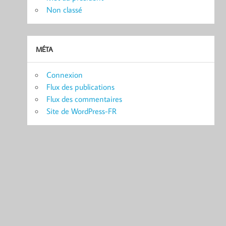
Non classé
MÉTA
Connexion
Flux des publications
Flux des commentaires
Site de WordPress-FR