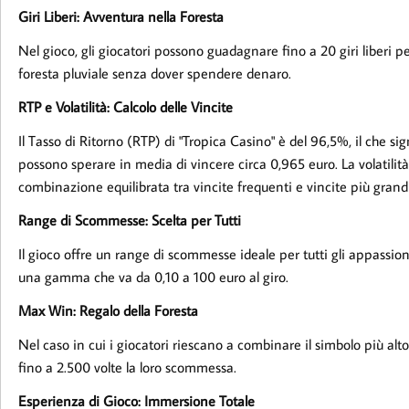
Giri Liberi: Avventura nella Foresta
Nel gioco, gli giocatori possono guadagnare fino a 20 giri liberi per 
foresta pluviale senza dover spendere denaro.
RTP e Volatilità: Calcolo delle Vincite
Il Tasso di Ritorno (RTP) di "Tropica Casino" è del 96,5%, il che sig
possono sperare in media di vincere circa 0,965 euro. La volatilit
combinazione equilibrata tra vincite frequenti e vincite più grandi
Range di Scommesse: Scelta per Tutti
Il gioco offre un range di scommesse ideale per tutti gli appassion
una gamma che va da 0,10 a 100 euro al giro.
Max Win: Regalo della Foresta
Nel caso in cui i giocatori riescano a combinare il simbolo più alt
fino a 2.500 volte la loro scommessa.
Esperienza di Gioco: Immersione Totale