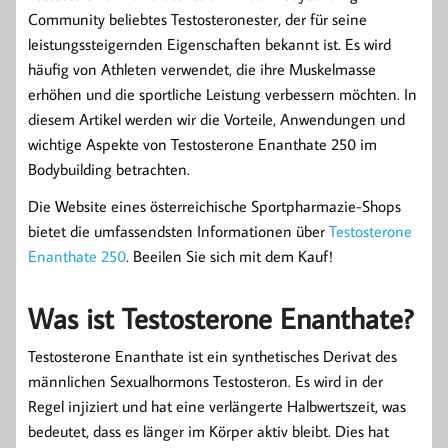
Community beliebtes Testosteronester, der für seine
leistungssteigernden Eigenschaften bekannt ist. Es wird
häufig von Athleten verwendet, die ihre Muskelmasse
erhöhen und die sportliche Leistung verbessern möchten. In
diesem Artikel werden wir die Vorteile, Anwendungen und
wichtige Aspekte von Testosterone Enanthate 250 im
Bodybuilding betrachten.
Die Website eines österreichische Sportpharmazie-Shops
bietet die umfassendsten Informationen über
Testosterone
Enanthate 250
. Beeilen Sie sich mit dem Kauf!
Was ist Testosterone Enanthate?
Testosterone Enanthate ist ein synthetisches Derivat des
männlichen Sexualhormons Testosteron. Es wird in der
Regel injiziert und hat eine verlängerte Halbwertszeit, was
bedeutet, dass es länger im Körper aktiv bleibt. Dies hat