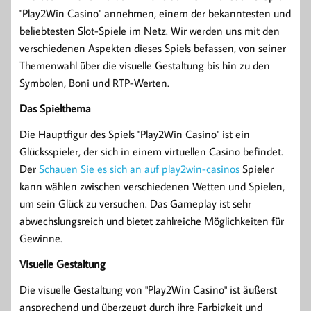
"Play2Win Casino" annehmen, einem der bekanntesten und
beliebtesten Slot-Spiele im Netz. Wir werden uns mit den
verschiedenen Aspekten dieses Spiels befassen, von seiner
Themenwahl über die visuelle Gestaltung bis hin zu den
Symbolen, Boni und RTP-Werten.
Das Spielthema
Die Hauptfigur des Spiels "Play2Win Casino" ist ein
Glücksspieler, der sich in einem virtuellen Casino befindet.
Der
Schauen Sie es sich an auf play2win-casinos
Spieler
kann wählen zwischen verschiedenen Wetten und Spielen,
um sein Glück zu versuchen. Das Gameplay ist sehr
abwechslungsreich und bietet zahlreiche Möglichkeiten für
Gewinne.
Visuelle Gestaltung
Die visuelle Gestaltung von "Play2Win Casino" ist äußerst
ansprechend und überzeugt durch ihre Farbigkeit und