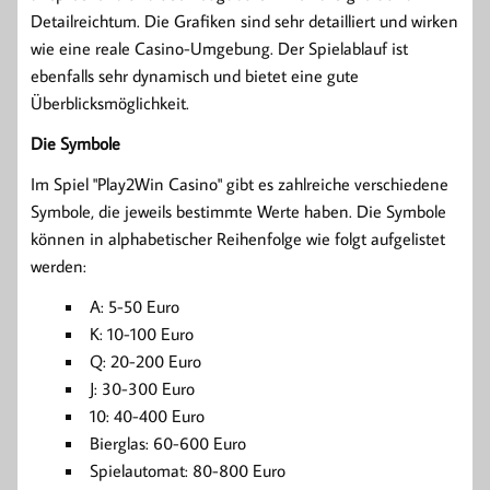
Detailreichtum. Die Grafiken sind sehr detailliert und wirken
wie eine reale Casino-Umgebung. Der Spielablauf ist
ebenfalls sehr dynamisch und bietet eine gute
Überblicksmöglichkeit.
Die Symbole
Im Spiel "Play2Win Casino" gibt es zahlreiche verschiedene
Symbole, die jeweils bestimmte Werte haben. Die Symbole
können in alphabetischer Reihenfolge wie folgt aufgelistet
werden:
A: 5-50 Euro
K: 10-100 Euro
Q: 20-200 Euro
J: 30-300 Euro
10: 40-400 Euro
Bierglas: 60-600 Euro
Spielautomat: 80-800 Euro