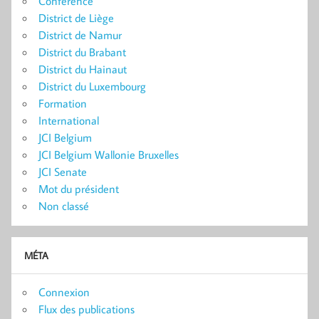
Conférence
District de Liège
District de Namur
District du Brabant
District du Hainaut
District du Luxembourg
Formation
International
JCI Belgium
JCI Belgium Wallonie Bruxelles
JCI Senate
Mot du président
Non classé
MÉTA
Connexion
Flux des publications