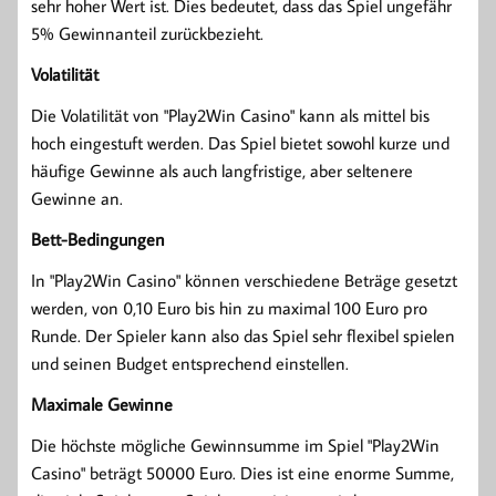
sehr hoher Wert ist. Dies bedeutet, dass das Spiel ungefähr
5% Gewinnanteil zurückbezieht.
Volatilität
Die Volatilität von "Play2Win Casino" kann als mittel bis
hoch eingestuft werden. Das Spiel bietet sowohl kurze und
häufige Gewinne als auch langfristige, aber seltenere
Gewinne an.
Bett-Bedingungen
In "Play2Win Casino" können verschiedene Beträge gesetzt
werden, von 0,10 Euro bis hin zu maximal 100 Euro pro
Runde. Der Spieler kann also das Spiel sehr flexibel spielen
und seinen Budget entsprechend einstellen.
Maximale Gewinne
Die höchste mögliche Gewinnsumme im Spiel "Play2Win
Casino" beträgt 50000 Euro. Dies ist eine enorme Summe,