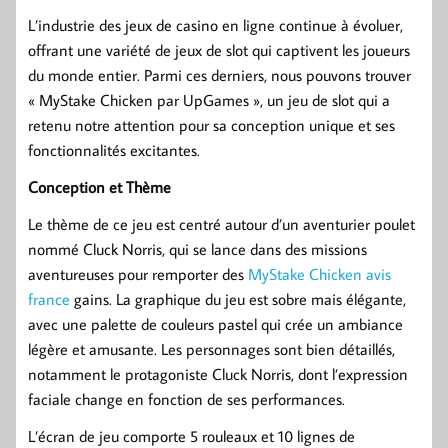
L’industrie des jeux de casino en ligne continue à évoluer,
offrant une variété de jeux de slot qui captivent les joueurs
du monde entier. Parmi ces derniers, nous pouvons trouver
« MyStake Chicken par UpGames », un jeu de slot qui a
retenu notre attention pour sa conception unique et ses
fonctionnalités excitantes.
Conception et Thème
Le thème de ce jeu est centré autour d’un aventurier poulet
nommé Cluck Norris, qui se lance dans des missions
aventureuses pour remporter des
MyStake Chicken avis
france
gains. La graphique du jeu est sobre mais élégante,
avec une palette de couleurs pastel qui crée un ambiance
légère et amusante. Les personnages sont bien détaillés,
notamment le protagoniste Cluck Norris, dont l’expression
faciale change en fonction de ses performances.
L’écran de jeu comporte 5 rouleaux et 10 lignes de