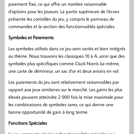
paiement fixe, ce qui offre un nombre raisonnable
d’options pour les joueurs. La partie supérieure de l’écran
présente les contrôles du jeu, y compris le panneau de
commandes et la section des fonctionnalités spéciales.
Symboles et Paiements
Les symboles utilisés dans ce jeu sont variés et bien intégrés
au thème. Nous trouvons les classiques 10 à A, ainsi que des
symboles plus spécifiques comme Cluck Norris lui-même,
une carte de démineur, un sac d’or et deux avions en vol.
Les paiements du jeu sont relativement raisonnables par
rapport aux jeux similaires sur le marché. Les gains les plus
élevés peuvent atteindre 2 000 fois la mise maximale pour
les combinaisons de symboles rares, ce qui donne une
bonne opportunité de gain à long terme.
Fonctions Spéciales