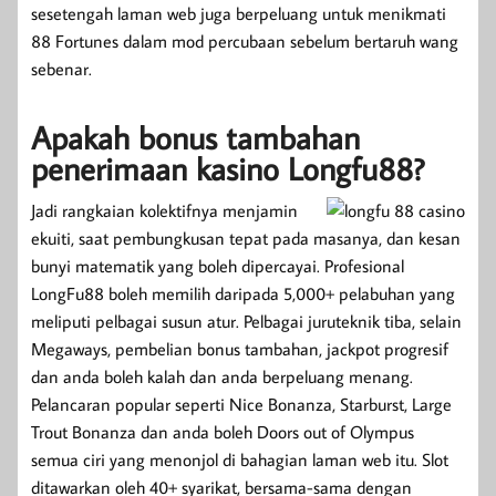
sesetengah laman web juga berpeluang untuk menikmati
88 Fortunes dalam mod percubaan sebelum bertaruh wang
sebenar.
Apakah bonus tambahan
penerimaan kasino Longfu88?
Jadi rangkaian kolektifnya menjamin
ekuiti, saat pembungkusan tepat pada masanya, dan kesan
bunyi matematik yang boleh dipercayai. Profesional
LongFu88 boleh memilih daripada 5,000+ pelabuhan yang
meliputi pelbagai susun atur. Pelbagai juruteknik tiba, selain
Megaways, pembelian bonus tambahan, jackpot progresif
dan anda boleh kalah dan anda berpeluang menang.
Pelancaran popular seperti Nice Bonanza, Starburst, Large
Trout Bonanza dan anda boleh Doors out of Olympus
semua ciri yang menonjol di bahagian laman web itu. Slot
ditawarkan oleh 40+ syarikat, bersama-sama dengan