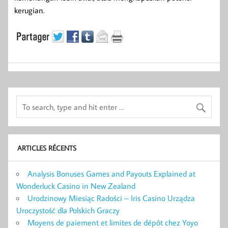
kerugian.
ARTICLES RÉCENTS
Analysis Bonuses Games and Payouts Explained at
Wonderluck Casino in New Zealand
Urodzinowy Miesiąc Radości – Iris Casino Urządza
Uroczystość dla Polskich Graczy
Moyens de paiement et limites de dépôt chez Yoyo