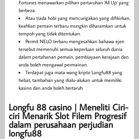
Fortunes menawarkan pilihan pertaruhan 'All Up' yang
berbeza.
Atau tiada hobi yang mencurigakan yang difikirkan,
keahlian pemain terbaru mungkin diharamkan untuk
tempoh yang tidak ditentukan.
Permit NELO terbaru mengesahkan bahawa ejen
tersebut memenuhi semua keperluan seluruh dunia
dalam pertahanan pemain, pembiayaan kerajaan dan
anda boleh mengawal permainan.
Terdapat juga mata wang kripto Longfu88 yang
hebat, tambahan yang dialu-alukan untuk memiliki
kasino dan anda boleh bertaruh.
Longfu 88 casino | Meneliti Ciri-
ciri Menarik Slot Filem Progresif
dalam perusahaan perjudian
longfu88