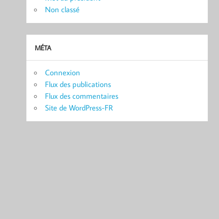
Non classé
MÉTA
Connexion
Flux des publications
Flux des commentaires
Site de WordPress-FR