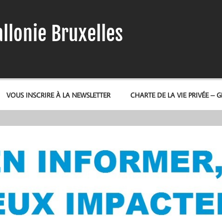
llonie Bruxelles
VOUS INSCRIRE À LA NEWSLETTER
CHARTE DE LA VIE PRIVÉE – 