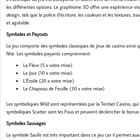
les différentes options. Le graphisme 3D offre une expérience vis
design, tels que la police d’écriture, les couleurs et les textures,
et agréable.
Symboles et Payouts
Le jeu comporte des symboles classiques de jeux de casino ainsi 
fête. Les symboles payants comprennent:
La Fleur (5 x votre mise)
Le Jour (10 x votre mise)
L’Étoile (20 x votre mise)
Le Chapeau de Feuille (30 x votre mise)
Les symboliques Wild sont représentées par la Tenbet Casino, qui 
symboliques Scatter sont les Fous et peuvent déclencher le bonus 
Symboles Sauvages
Le symbole Saufe est très important dans ce jeu car il permet au