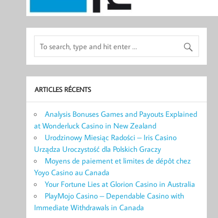
ARTICLES RÉCENTS
Analysis Bonuses Games and Payouts Explained
at Wonderluck Casino in New Zealand
Urodzinowy Miesiąc Radości – Iris Casino
Urządza Uroczystość dla Polskich Graczy
Moyens de paiement et limites de dépôt chez
Yoyo Casino au Canada
Your Fortune Lies at Glorion Casino in Australia
PlayMojo Casino – Dependable Casino with
Immediate Withdrawals in Canada