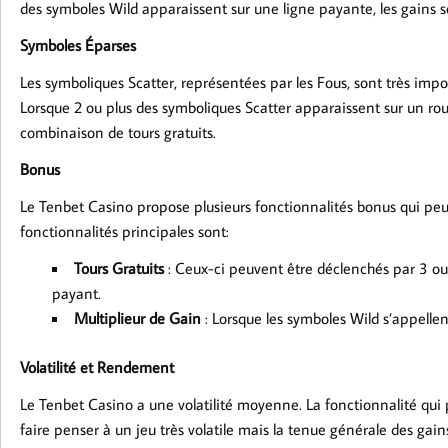
des symboles Wild apparaissent sur une ligne payante, les gains
Symboles Éparses
Les symboliques Scatter, représentées par les Fous, sont très impo
Lorsque 2 ou plus des symboliques Scatter apparaissent sur un rou
combinaison de tours gratuits.
Bonus
Le Tenbet Casino propose plusieurs fonctionnalités bonus qui peu
fonctionnalités principales sont:
Tours Gratuits
: Ceux-ci peuvent être déclenchés par 3 ou
payant.
Multiplieur de Gain
: Lorsque les symboles Wild s’appellent
Volatilité et Rendement
Le Tenbet Casino a une volatilité moyenne. La fonctionnalité qu
faire penser à un jeu très volatile mais la tenue générale des gains