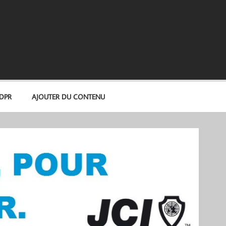
GDPR
AJOUTER DU CONTENU