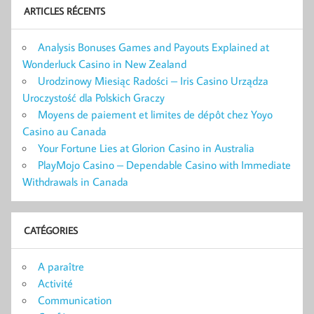
ARTICLES RÉCENTS
Analysis Bonuses Games and Payouts Explained at
Wonderluck Casino in New Zealand
Urodzinowy Miesiąc Radości – Iris Casino Urządza
Uroczystość dla Polskich Graczy
Moyens de paiement et limites de dépôt chez Yoyo
Casino au Canada
Your Fortune Lies at Glorion Casino in Australia
PlayMojo Casino – Dependable Casino with Immediate
Withdrawals in Canada
CATÉGORIES
A paraître
Activité
Communication