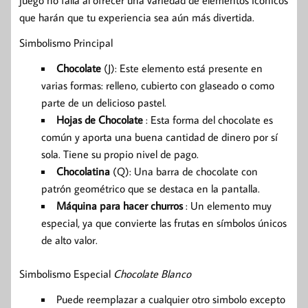
juego no falla al ofrecer una variedad de elementos icónicos
que harán que tu experiencia sea aún más divertida.
Simbolismo Principal
Chocolate
(J): Este elemento está presente en
varias formas: relleno, cubierto con glaseado o como
parte de un delicioso pastel.
Hojas de Chocolate
: Esta forma del chocolate es
común y aporta una buena cantidad de dinero por sí
sola. Tiene su propio nivel de pago.
Chocolatina
(Q): Una barra de chocolate con
patrón geométrico que se destaca en la pantalla.
Máquina para hacer churros
: Un elemento muy
especial, ya que convierte las frutas en símbolos únicos
de alto valor.
Simbolismo Especial
Chocolate Blanco
Puede reemplazar a cualquier otro simbolo excepto