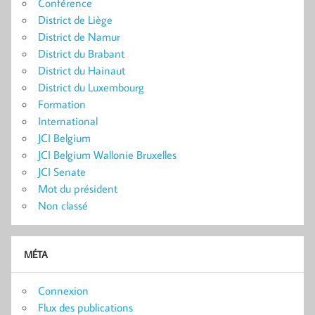
Conférence
District de Liège
District de Namur
District du Brabant
District du Hainaut
District du Luxembourg
Formation
International
JCI Belgium
JCI Belgium Wallonie Bruxelles
JCI Senate
Mot du président
Non classé
MÉTA
Connexion
Flux des publications