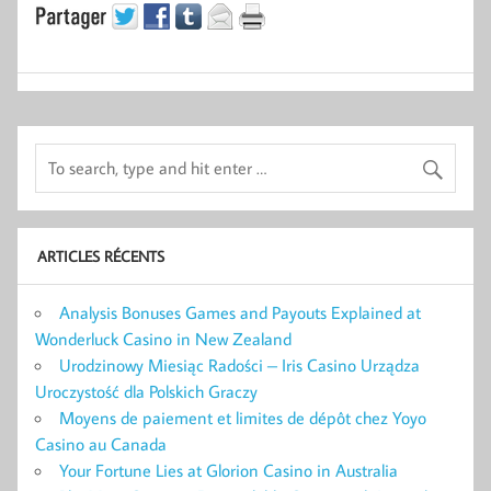
ARTICLES RÉCENTS
Analysis Bonuses Games and Payouts Explained at
Wonderluck Casino in New Zealand
Urodzinowy Miesiąc Radości – Iris Casino Urządza
Uroczystość dla Polskich Graczy
Moyens de paiement et limites de dépôt chez Yoyo
Casino au Canada
Your Fortune Lies at Glorion Casino in Australia