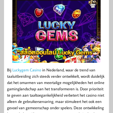
Bij
Luckygem Casino
in Nederland, waar de trend van
taaluitbreiding zich steeds verder ontwikkelt, wordt duidelijk
dat het omarmen van meertalige mogelijkheden het online
gaminglandschap aan het transformeren is. Door prioriteit
te geven aan taaltoegankelijkheid verbetert het casino niet
alleen de gebruikerservaring, maar stimuleert het ook een
gevoel van gemeenschap onder spelers. Deze ontwikkeling