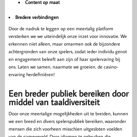
Content op maat
Bredere verbindingen
Door de nadruk te leggen op een meertalig platform
versterken we we uiteindelijk onze inzet voor innovatie. We
erkennen niet alleen, maar omarmen ook de bijzondere
achtergronden van onze spelers, zodat ieder individu genot
en engagement beleeft aan zijn of haar spelervaring bij
ons. Laten we samen, naarmate we groeien, de casino-
ervaring herdefiniëren!
Een breder publiek bereiken door
middel van taaldiversiteit
Door onze meertalige mogelijkheden uit te breiden, kunnen
we een breed en divers spelerspubliek bereiken, waaronder
mensen die zich voorheen misschien uitgesloten voelden
van de gamewereld. Door idiomen te gebruiken die