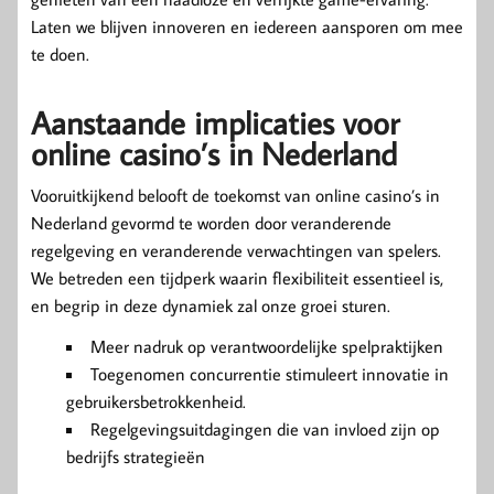
Laten we blijven innoveren en iedereen aansporen om mee
te doen.
Aanstaande implicaties voor
online casino’s in Nederland
Vooruitkijkend belooft de toekomst van online casino’s in
Nederland gevormd te worden door veranderende
regelgeving en veranderende verwachtingen van spelers.
We betreden een tijdperk waarin flexibiliteit essentieel is,
en begrip in deze dynamiek zal onze groei sturen.
Meer nadruk op verantwoordelijke spelpraktijken
Toegenomen concurrentie stimuleert innovatie in
gebruikersbetrokkenheid.
Regelgevingsuitdagingen die van invloed zijn op
bedrijfs strategieën