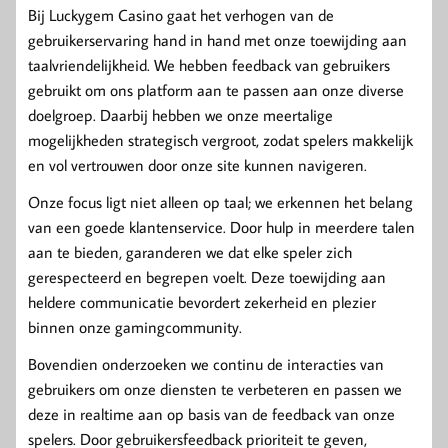
Bij Luckygem Casino gaat het verhogen van de
gebruikerservaring hand in hand met onze toewijding aan
taalvriendelijkheid. We hebben feedback van gebruikers
gebruikt om ons platform aan te passen aan onze diverse
doelgroep. Daarbij hebben we onze meertalige
mogelijkheden strategisch vergroot, zodat spelers makkelijk
en vol vertrouwen door onze site kunnen navigeren.
Onze focus ligt niet alleen op taal; we erkennen het belang
van een goede klantenservice. Door hulp in meerdere talen
aan te bieden, garanderen we dat elke speler zich
gerespecteerd en begrepen voelt. Deze toewijding aan
heldere communicatie bevordert zekerheid en plezier
binnen onze gamingcommunity.
Bovendien onderzoeken we continu de interacties van
gebruikers om onze diensten te verbeteren en passen we
deze in realtime aan op basis van de feedback van onze
spelers. Door gebruikersfeedback prioriteit te geven,