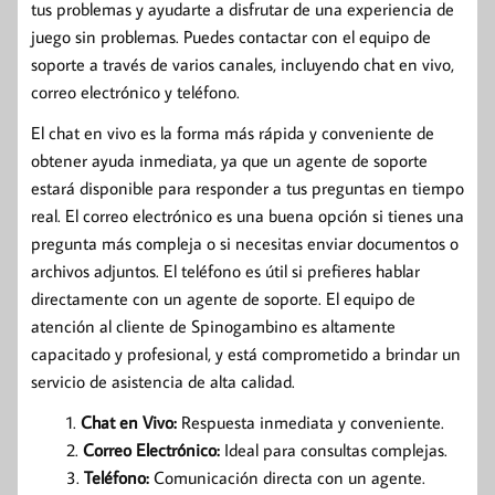
tus problemas y ayudarte a disfrutar de una experiencia de
juego sin problemas. Puedes contactar con el equipo de
soporte a través de varios canales, incluyendo chat en vivo,
correo electrónico y teléfono.
El chat en vivo es la forma más rápida y conveniente de
obtener ayuda inmediata, ya que un agente de soporte
estará disponible para responder a tus preguntas en tiempo
real. El correo electrónico es una buena opción si tienes una
pregunta más compleja o si necesitas enviar documentos o
archivos adjuntos. El teléfono es útil si prefieres hablar
directamente con un agente de soporte. El equipo de
atención al cliente de Spinogambino es altamente
capacitado y profesional, y está comprometido a brindar un
servicio de asistencia de alta calidad.
Chat en Vivo:
Respuesta inmediata y conveniente.
Correo Electrónico:
Ideal para consultas complejas.
Teléfono:
Comunicación directa con un agente.