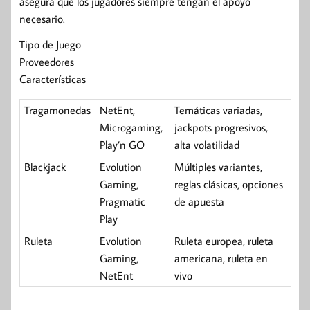
asegura que los jugadores siempre tengan el apoyo
necesario.
Tipo de Juego
Proveedores
Características
Tragamonedas
NetEnt,
Temáticas variadas,
Microgaming,
jackpots progresivos,
Play’n GO
alta volatilidad
Blackjack
Evolution
Múltiples variantes,
Gaming,
reglas clásicas, opciones
Pragmatic
de apuesta
Play
Ruleta
Evolution
Ruleta europea, ruleta
Gaming,
americana, ruleta en
NetEnt
vivo