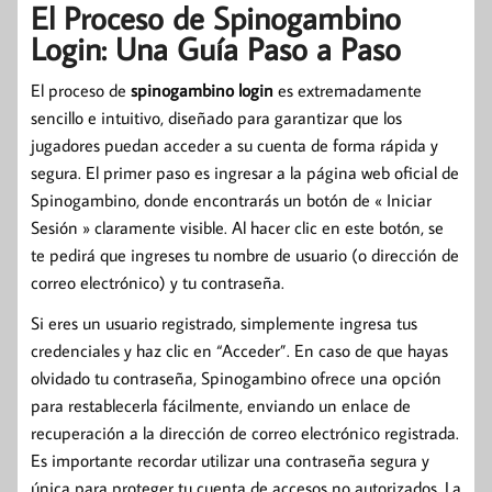
El Proceso de Spinogambino
Login: Una Guía Paso a Paso
El proceso de
spinogambino login
es extremadamente
sencillo e intuitivo, diseñado para garantizar que los
jugadores puedan acceder a su cuenta de forma rápida y
segura. El primer paso es ingresar a la página web oficial de
Spinogambino, donde encontrarás un botón de « Iniciar
Sesión » claramente visible. Al hacer clic en este botón, se
te pedirá que ingreses tu nombre de usuario (o dirección de
correo electrónico) y tu contraseña.
Si eres un usuario registrado, simplemente ingresa tus
credenciales y haz clic en “Acceder”. En caso de que hayas
olvidado tu contraseña, Spinogambino ofrece una opción
para restablecerla fácilmente, enviando un enlace de
recuperación a la dirección de correo electrónico registrada.
Es importante recordar utilizar una contraseña segura y
única para proteger tu cuenta de accesos no autorizados. La