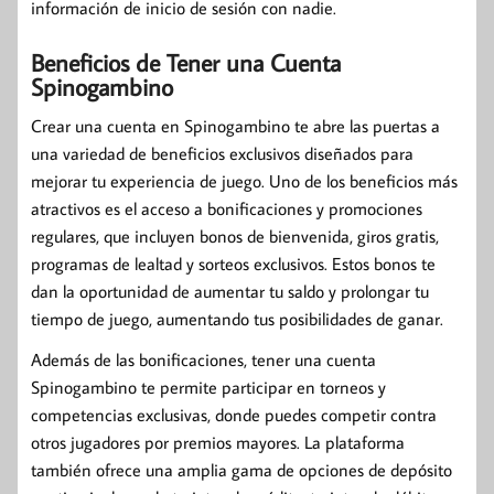
información de inicio de sesión con nadie.
Beneficios de Tener una Cuenta
Spinogambino
Crear una cuenta en Spinogambino te abre las puertas a
una variedad de beneficios exclusivos diseñados para
mejorar tu experiencia de juego. Uno de los beneficios más
atractivos es el acceso a bonificaciones y promociones
regulares, que incluyen bonos de bienvenida, giros gratis,
programas de lealtad y sorteos exclusivos. Estos bonos te
dan la oportunidad de aumentar tu saldo y prolongar tu
tiempo de juego, aumentando tus posibilidades de ganar.
Además de las bonificaciones, tener una cuenta
Spinogambino te permite participar en torneos y
competencias exclusivas, donde puedes competir contra
otros jugadores por premios mayores. La plataforma
también ofrece una amplia gama de opciones de depósito