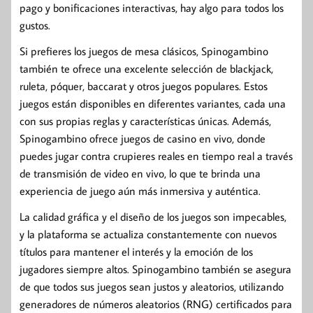
pago y bonificaciones interactivas, hay algo para todos los
gustos.
Si prefieres los juegos de mesa clásicos, Spinogambino
también te ofrece una excelente selección de blackjack,
ruleta, póquer, baccarat y otros juegos populares. Estos
juegos están disponibles en diferentes variantes, cada una
con sus propias reglas y características únicas. Además,
Spinogambino ofrece juegos de casino en vivo, donde
puedes jugar contra crupieres reales en tiempo real a través
de transmisión de video en vivo, lo que te brinda una
experiencia de juego aún más inmersiva y auténtica.
La calidad gráfica y el diseño de los juegos son impecables,
y la plataforma se actualiza constantemente con nuevos
títulos para mantener el interés y la emoción de los
jugadores siempre altos. Spinogambino también se asegura
de que todos sus juegos sean justos y aleatorios, utilizando
generadores de números aleatorios (RNG) certificados para