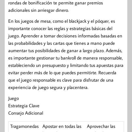
rondas de bonificación te permite ganar premios
adicionales sin arriesgar dinero.
En los juegos de mesa, como el blackjack y el póquer, es
importante conocer las reglas y estrategias básicas del
juego. Aprender a tomar decisiones informadas basadas en
las probabilidades y las cartas que tienes a mano puede
aumentar tus posibilidades de ganar a largo plazo. Además,
es importante gestionar tu bankroll de manera responsable,
estableciendo un presupuesto y limitando tus apuestas para
evitar perder más de lo que puedes permitirte. Recuerda
que el juego responsable es clave para disfrutar de una
experiencia de juego segura y placentera.
Juego
Estrategia Clave
Consejo Adicional
Tragamonedas
Apostar en todas las
Aprovechar las