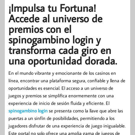
¡Impulsa tu Fortuna!
Accede al universo de
premios con el
spinogambino login y
transforma cada giro en
una oportunidad dorada.
En el mundo vibrante y emocionante de los casinos en
línea, encontrar una plataforma segura, confiable y llena de
oportunidades es esencial. El acceso a un universo de
juegos y premios se simplifica enormemente con una
experiencia de inicio de sesión fluida y eficiente. El
spinogambino login
se presenta como la llave que abre las
puertas a un sinfín de posibilidades, permitiendo a los
jugadores disfrutar de una experiencia de juego inigualable.
Este portal no solo ofrece una amplia gama de juegos de