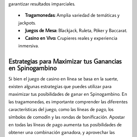
garantizar resultados imparciales.
Tragamonedas:
Amplia variedad de temáticas y
jackpots.
Juegos de Mesa:
Blackjack, Ruleta, Póker y Baccarat.
Casino en Vivo:
Crupieres reales y experiencia
inmersiva.
Estrategias para Maximizar tus Ganancias
en Spinogambino
Si bien el juego de casino en línea se basa en la suerte,
existen algunas estrategias que puedes utilizar para
maximizar tus posibilidades de ganar en Spinogambino. En
las tragamonedas, es importante comprender las diferentes
características del juego, como las líneas de pago, los
símbolos de comodín y las rondas de bonificación. Apostar
en todas las líneas de pago aumenta tus posibilidades de
obtener una combinación ganadora, y aprovechar las