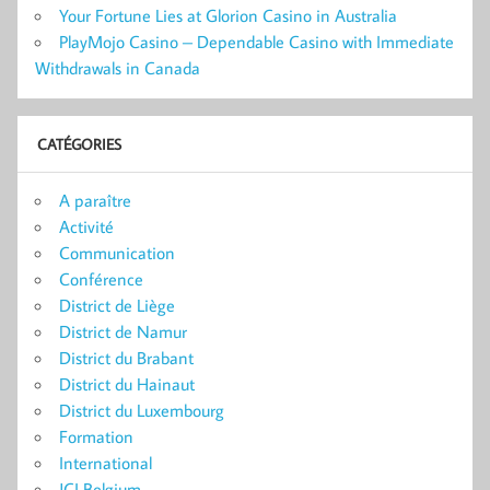
Your Fortune Lies at Glorion Casino in Australia
PlayMojo Casino – Dependable Casino with Immediate
Withdrawals in Canada
CATÉGORIES
A paraître
Activité
Communication
Conférence
District de Liège
District de Namur
District du Brabant
District du Hainaut
District du Luxembourg
Formation
International
JCI Belgium