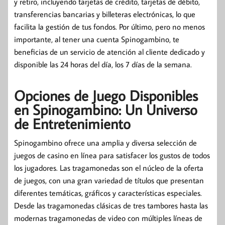
y retiro, incluyendo tarjetas de crédito, tarjetas de débito,
transferencias bancarias y billeteras electrónicas, lo que
facilita la gestión de tus fondos. Por último, pero no menos
importante, al tener una cuenta Spinogambino, te
beneficias de un servicio de atención al cliente dedicado y
disponible las 24 horas del día, los 7 días de la semana.
Opciones de Juego Disponibles
en Spinogambino: Un Universo
de Entretenimiento
Spinogambino ofrece una amplia y diversa selección de
juegos de casino en línea para satisfacer los gustos de todos
los jugadores. Las tragamonedas son el núcleo de la oferta
de juegos, con una gran variedad de títulos que presentan
diferentes temáticas, gráficos y características especiales.
Desde las tragamonedas clásicas de tres tambores hasta las
modernas tragamonedas de video con múltiples líneas de