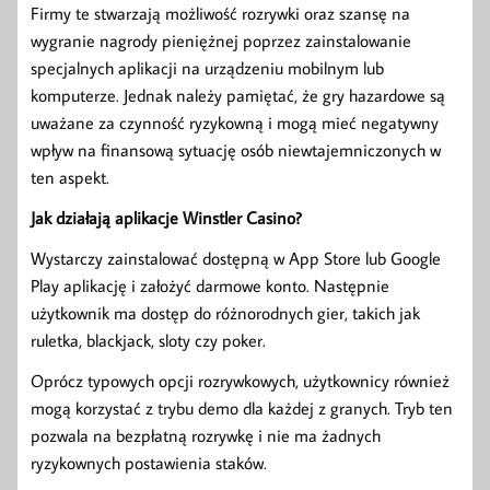
Firmy te stwarzają możliwość rozrywki oraz szansę na
wygranie nagrody pieniężnej poprzez zainstalowanie
specjalnych aplikacji na urządzeniu mobilnym lub
komputerze. Jednak należy pamiętać, że gry hazardowe są
uważane za czynność ryzykowną i mogą mieć negatywny
wpływ na finansową sytuację osób niewtajemniczonych w
ten aspekt.
Jak działają aplikacje Winstler Casino?
Wystarczy zainstalować dostępną w App Store lub Google
Play aplikację i założyć darmowe konto. Następnie
użytkownik ma dostęp do różnorodnych gier, takich jak
ruletka, blackjack, sloty czy poker.
Oprócz typowych opcji rozrywkowych, użytkownicy również
mogą korzystać z trybu demo dla każdej z granych. Tryb ten
pozwala na bezpłatną rozrywkę i nie ma żadnych
ryzykownych postawienia staków.