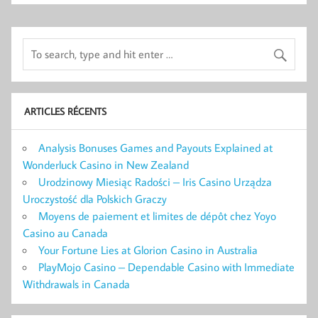
ARTICLES RÉCENTS
Analysis Bonuses Games and Payouts Explained at
Wonderluck Casino in New Zealand
Urodzinowy Miesiąc Radości – Iris Casino Urządza
Uroczystość dla Polskich Graczy
Moyens de paiement et limites de dépôt chez Yoyo
Casino au Canada
Your Fortune Lies at Glorion Casino in Australia
PlayMojo Casino – Dependable Casino with Immediate
Withdrawals in Canada