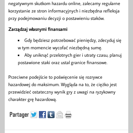
negatywnym skutkom hazardu online, zalecamy regularne
korzystanie ze stron informacyjnych i niezbędna refleksja
przy podejmowaniu decyzji o postawieniu staków.
Zarządzaj własnymi finansami
Gdy będziesz potrzebować pieniędzy, zdecyduj się
w tym momencie wycofać niezbędną sumę.
Aby uniknąć przelotnych gier i utraty czasu, planuj
postawione staki oraz ustal granice finansowe.
Przeciwne podejście to poświęcenie się rozrywce
hazardowej do maksimum. Wygląda na to, że ciężko jest
przewidzieć ostateczny wynik gry z uwagi na ryzykowny
charakter grę hazardową.