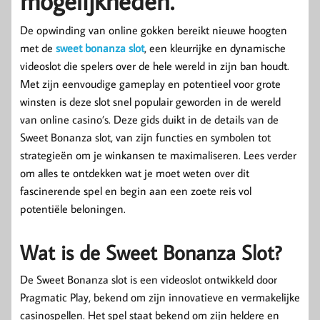
mogelijkheden.
De opwinding van online gokken bereikt nieuwe hoogten
met de
sweet bonanza slot
, een kleurrijke en dynamische
videoslot die spelers over de hele wereld in zijn ban houdt.
Met zijn eenvoudige gameplay en potentieel voor grote
winsten is deze slot snel populair geworden in de wereld
van online casino’s. Deze gids duikt in de details van de
Sweet Bonanza slot, van zijn functies en symbolen tot
strategieën om je winkansen te maximaliseren. Lees verder
om alles te ontdekken wat je moet weten over dit
fascinerende spel en begin aan een zoete reis vol
potentiële beloningen.
Wat is de Sweet Bonanza Slot?
De Sweet Bonanza slot is een videoslot ontwikkeld door
Pragmatic Play, bekend om zijn innovatieve en vermakelijke
casinospellen. Het spel staat bekend om zijn heldere en