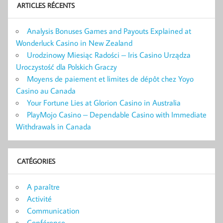
ARTICLES RÉCENTS
Analysis Bonuses Games and Payouts Explained at
Wonderluck Casino in New Zealand
Urodzinowy Miesiąc Radości – Iris Casino Urządza
Uroczystość dla Polskich Graczy
Moyens de paiement et limites de dépôt chez Yoyo
Casino au Canada
Your Fortune Lies at Glorion Casino in Australia
PlayMojo Casino – Dependable Casino with Immediate
Withdrawals in Canada
CATÉGORIES
A paraître
Activité
Communication
Conférence