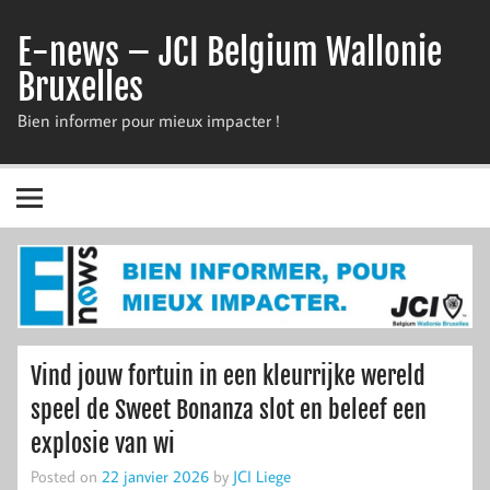
Skip
to
E-news – JCI Belgium Wallonie
content
Bruxelles
Bien informer pour mieux impacter !
Vind jouw fortuin in een kleurrijke wereld
speel de Sweet Bonanza slot en beleef een
explosie van wi
Posted on
22 janvier 2026
by
JCI Liege