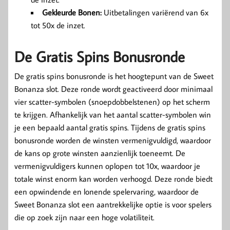
Gekleurde Bonen:
Uitbetalingen variërend van 6x
tot 50x de inzet.
De Gratis Spins Bonusronde
De gratis spins bonusronde is het hoogtepunt van de Sweet
Bonanza slot. Deze ronde wordt geactiveerd door minimaal
vier scatter-symbolen (snoepdobbelstenen) op het scherm
te krijgen. Afhankelijk van het aantal scatter-symbolen win
je een bepaald aantal gratis spins. Tijdens de gratis spins
bonusronde worden de winsten vermenigvuldigd, waardoor
de kans op grote winsten aanzienlijk toeneemt. De
vermenigvuldigers kunnen oplopen tot 10x, waardoor je
totale winst enorm kan worden verhoogd. Deze ronde biedt
een opwindende en lonende spelervaring, waardoor de
Sweet Bonanza slot een aantrekkelijke optie is voor spelers
die op zoek zijn naar een hoge volatiliteit.