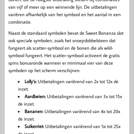
van vijf of meer op een winnende lijn. De uitbetalingen
variëren afhankelijk van het symbool en het aantal in een
combinatie.
Naast de standaard symbolen bevat de Sweet Bonanza slot
ook speciale symbolen, zoals het snoepdobbelsteen dat
fungeert als scatter-symbool en de bonen die als wild-
symbool fungeert. Het scatter-symbool activeert de gratis
spins bonusronde wanneer er minimaal vier van deze
symbolen op het scherm verschijnen.
Lolly’s:
Uitbetalingen variërend van 2x tot 12x de
inzet.
Aardbeien:
Uitbetalingen variërend van 3x tot 15x
de inzet.
Bananen:
Uitbetalingen variërend van 4x tot 20x
de inzet.
Suikerriet:
Uitbetalingen variërend van 5x tot 25x
de inzet.