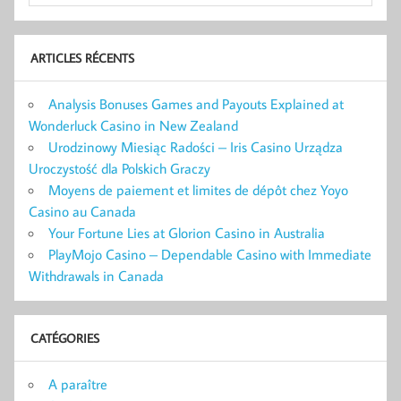
ARTICLES RÉCENTS
Analysis Bonuses Games and Payouts Explained at
Wonderluck Casino in New Zealand
Urodzinowy Miesiąc Radości – Iris Casino Urządza
Uroczystość dla Polskich Graczy
Moyens de paiement et limites de dépôt chez Yoyo
Casino au Canada
Your Fortune Lies at Glorion Casino in Australia
PlayMojo Casino – Dependable Casino with Immediate
Withdrawals in Canada
CATÉGORIES
A paraître