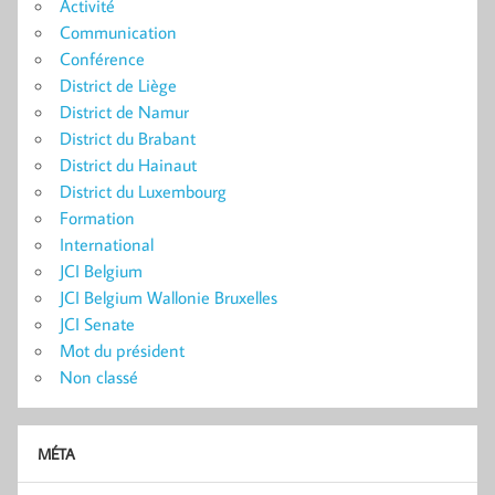
Activité
Communication
Conférence
District de Liège
District de Namur
District du Brabant
District du Hainaut
District du Luxembourg
Formation
International
JCI Belgium
JCI Belgium Wallonie Bruxelles
JCI Senate
Mot du président
Non classé
MÉTA