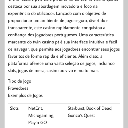
destaca por sua abordagem inovadora e foco na
experiência do utilizador. Lançado com o objetivo de
proporcionar um ambiente de jogo seguro, divertido e
transparente, este casino rapidamente conquistou a
confiança dos jogadores portugueses. Uma característica
marcante do twin casino pt é sua interface intuitiva e fácil
de navegar, que permite aos jogadores encontrar seus jogos
favoritos de forma rápida e eficiente. Além disso, a
plataforma oferece uma vasta seleção de jogos, incluindo
slots, jogos de mesa, casino ao vivo e muito mais.
Tipo de Jogo
Provedores
Exemplos de Jogos
Slots
NetEnt,
Starburst, Book of Dead,
Microgaming,
Gonzo’s Quest
Play’n GO