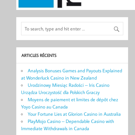
ARTICLES RÉCENTS
Analysis Bonuses Games and Payouts Explained
at Wonderluck Casino in New Zealand
Urodzinowy Miesiąc Radości – Iris Casino
Urządza Uroczystość dla Polskich Graczy
Moyens de paiement et limites de dépôt chez
Yoyo Casino au Canada
Your Fortune Lies at Glorion Casino in Australia
PlayMojo Casino – Dependable Casino with
Immediate Withdrawals in Canada