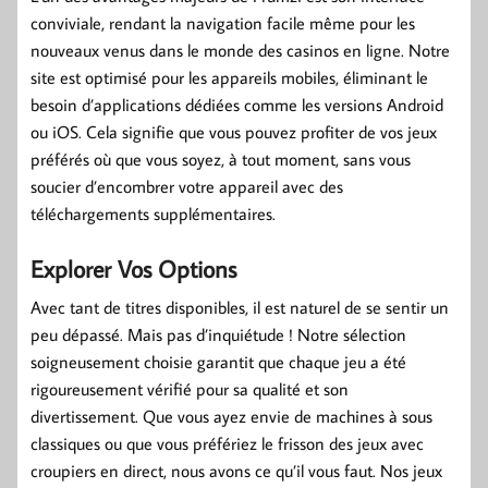
conviviale, rendant la navigation facile même pour les
nouveaux venus dans le monde des casinos en ligne. Notre
site est optimisé pour les appareils mobiles, éliminant le
besoin d’applications dédiées comme les versions Android
ou iOS. Cela signifie que vous pouvez profiter de vos jeux
préférés où que vous soyez, à tout moment, sans vous
soucier d’encombrer votre appareil avec des
téléchargements supplémentaires.
Explorer Vos Options
Avec tant de titres disponibles, il est naturel de se sentir un
peu dépassé. Mais pas d’inquiétude ! Notre sélection
soigneusement choisie garantit que chaque jeu a été
rigoureusement vérifié pour sa qualité et son
divertissement. Que vous ayez envie de machines à sous
classiques ou que vous préfériez le frisson des jeux avec
croupiers en direct, nous avons ce qu’il vous faut. Nos jeux