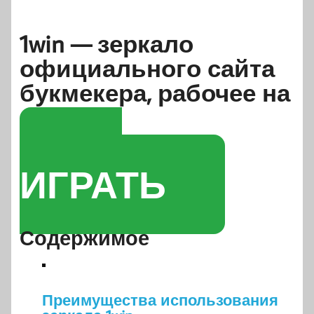
1win — зеркало
официального сайта
букмекера, рабочее на
сегодня
ИГРАТЬ
Содержимое
Преимущества использования