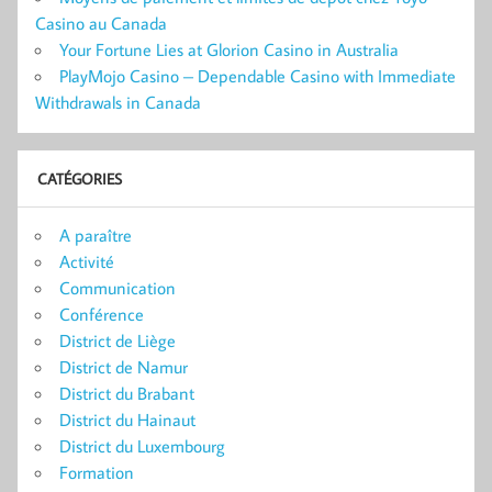
Casino au Canada
Your Fortune Lies at Glorion Casino in Australia
PlayMojo Casino – Dependable Casino with Immediate
Withdrawals in Canada
CATÉGORIES
A paraître
Activité
Communication
Conférence
District de Liège
District de Namur
District du Brabant
District du Hainaut
District du Luxembourg
Formation