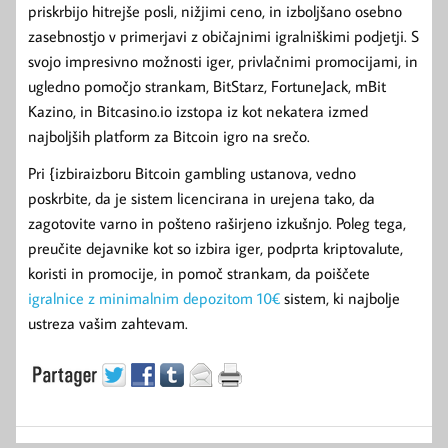
priskrbijo hitrejše posli, nižjimi ceno, in izboljšano osebno
zasebnostjo v primerjavi z običajnimi igralniškimi podjetji. S
svojo impresivno možnosti iger, privlačnimi promocijami, in
ugledno pomočjo strankam, BitStarz, FortuneJack, mBit
Kazino, in Bitcasino.io izstopa iz kot nekatera izmed
najboljših platform za Bitcoin igro na srečo.
Pri {izbiraizboru Bitcoin gambling ustanova, vedno
poskrbite, da je sistem licencirana in urejena tako, da
zagotovite varno in pošteno raširjeno izkušnjo. Poleg tega,
preučite dejavnike kot so izbira iger, podprta kriptovalute,
koristi in promocije, in pomoč strankam, da poiščete
igralnice z minimalnim depozitom 10€
sistem, ki najbolje
ustreza vašim zahtevam.