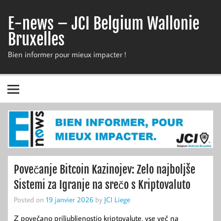
Skip
to
E-news – JCI Belgium Wallonie
content
Bruxelles
Bien informer pour mieux impacter !
Povečanje Bitcoin Kazinojev: Zelo najboljše
Sistemi za Igranje na srečo s Kriptovaluto
Posted on
19 janvier 2026
by
JCI Liege
Z povečano priljubljenostjo kriptovalute, vse več na