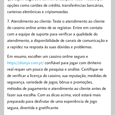
opções como cartões de crédito, transferências bancárias,
carteiras eletrônicas e criptomoedas.
7. Atendimento ao cliente: Teste o atendimento ao cliente
do cassino online antes de se registrar. Entre em contato
com a equipe de suporte para verificar a qualidade do
atendimento, a disponibilidade de canais de comunicação e
a rapidez na resposta às suas dúvidas e problemas.
Em resumo, escolher um cassino online seguro e
https://dionyx.com.pt/
confiável para jogar com dinheiro
real requer um pouco de pesquisa e análise. Certifique-se
de verificar a licença do cassino, sua reputação, medidas de
segurança, variedade de jogos, bônus e promoções,
métodos de pagamento e atendimento ao cliente antes de
fazer sua escolha. Com as dicas acima, você estará mais
preparado para desfrutar de uma experiência de jogo
segura, divertida e gratificante.