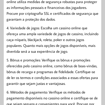
online utiliza medidas de segurança robustas para proteger
as informações pessoais e financeiras dos jogadores.
Procure por criptografia SSL e certificados de segurança que
garantam a proteção dos dados.
4. Variedade de jogos: Escolha um cassino online que
ofereça uma ampla variedade de jogos de cassino, incluindo
caça-níqueis, blackjack, roleta, poker e outros jogos
populares. Quanto mais opções de jogos disponíveis, mais
divertida será a sua experiência de jogo.
5. Bônus e promoções: Verifique os bônus e promoções
oferecidos pelo cassino online, como bônus de boas-vindas,
bônus de recarga e programas de fidelidade. Certifique-se
de ler os termos e condições associados a essas ofertas para
garantir que sejam justas e vantajosas.
6. Métodos de pagamento: Verifique os métodos de
pagamento disponíveis no cassino online e certifique-se de
que sejam seguros e convenientes para você. Procure por