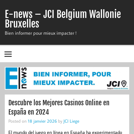
Skip
to
E-news – JCI Belgium Wallonie
content
Bruxelles
Bien informer pour mieux impacter !
Descubre los Mejores Casinos Online en
España en 2024
Posted on
18 janvier 2026
by
JCI Liege
El mundo del juego en línea en España ha experimentado