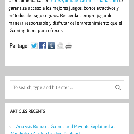
las recomendadas en
https://unique-casino-espana.com
te
garantiza acceso a los mejores juegos, bonos atractivos y
métodos de pago seguros. Recuerda siempre jugar de
manera responsable y disfrutar del entretenimiento que el
iGaming tiene para ofrecer.
ARTICLES RÉCENTS
Analysis Bonuses Games and Payouts Explained at
Wonderluck Casino in New Zealand