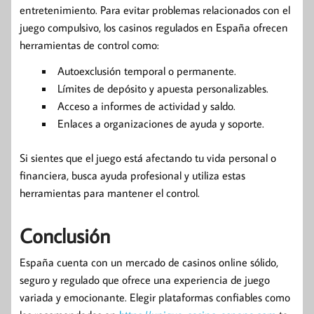
entretenimiento. Para evitar problemas relacionados con el
juego compulsivo, los casinos regulados en España ofrecen
herramientas de control como:
Autoexclusión temporal o permanente.
Límites de depósito y apuesta personalizables.
Acceso a informes de actividad y saldo.
Enlaces a organizaciones de ayuda y soporte.
Si sientes que el juego está afectando tu vida personal o
financiera, busca ayuda profesional y utiliza estas
herramientas para mantener el control.
Conclusión
España cuenta con un mercado de casinos online sólido,
seguro y regulado que ofrece una experiencia de juego
variada y emocionante. Elegir plataformas confiables como