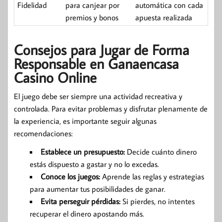
Fidelidad
para canjear por
automática con cada
premios y bonos
apuesta realizada
Consejos para Jugar de Forma
Responsable en Ganaencasa
Casino Online
El juego debe ser siempre una actividad recreativa y
controlada. Para evitar problemas y disfrutar plenamente de
la experiencia, es importante seguir algunas
recomendaciones:
Establece un presupuesto:
Decide cuánto dinero
estás dispuesto a gastar y no lo excedas.
Conoce los juegos:
Aprende las reglas y estrategias
para aumentar tus posibilidades de ganar.
Evita perseguir pérdidas:
Si pierdes, no intentes
recuperar el dinero apostando más.