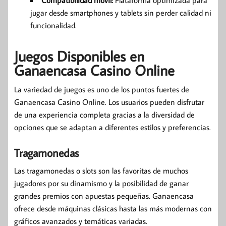
jugar desde smartphones y tablets sin perder calidad ni
funcionalidad.
Juegos Disponibles en
Ganaencasa Casino Online
La variedad de juegos es uno de los puntos fuertes de
Ganaencasa Casino Online. Los usuarios pueden disfrutar
de una experiencia completa gracias a la diversidad de
opciones que se adaptan a diferentes estilos y preferencias.
Tragamonedas
Las tragamonedas o slots son las favoritas de muchos
jugadores por su dinamismo y la posibilidad de ganar
grandes premios con apuestas pequeñas. Ganaencasa
ofrece desde máquinas clásicas hasta las más modernas con
gráficos avanzados y temáticas variadas.