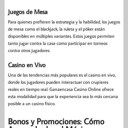
Juegos de Mesa
Para quienes prefieren la estrategia y la habilidad, los juegos
de mesa como el blackjack, la ruleta y el póker están
disponibles en múltiples variantes. Estos juegos permiten
tanto jugar contra la casa como participar en torneos
contra otros jugadores.
Casino en Vivo
Una de las tendencias más populares es el casino en vivo,
donde los jugadores pueden interactuar con crupieres
reales en tiempo real. Ganaencasa Casino Online ofrece
esta modalidad para que la experiencia sea lo más cercana
posible a un casino físico.
Bonos y Promociones: Cómo