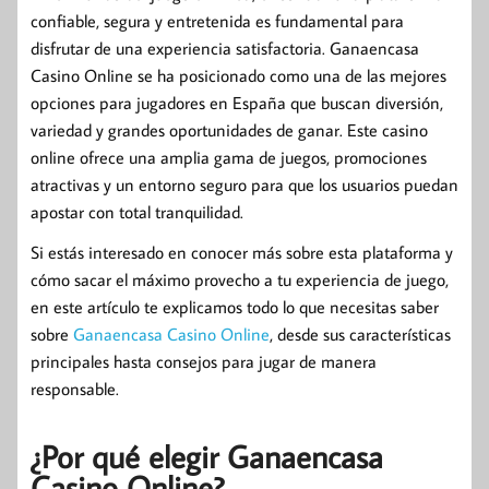
confiable, segura y entretenida es fundamental para
disfrutar de una experiencia satisfactoria. Ganaencasa
Casino Online se ha posicionado como una de las mejores
opciones para jugadores en España que buscan diversión,
variedad y grandes oportunidades de ganar. Este casino
online ofrece una amplia gama de juegos, promociones
atractivas y un entorno seguro para que los usuarios puedan
apostar con total tranquilidad.
Si estás interesado en conocer más sobre esta plataforma y
cómo sacar el máximo provecho a tu experiencia de juego,
en este artículo te explicamos todo lo que necesitas saber
sobre
Ganaencasa Casino Online
, desde sus características
principales hasta consejos para jugar de manera
responsable.
¿Por qué elegir Ganaencasa
Casino Online?