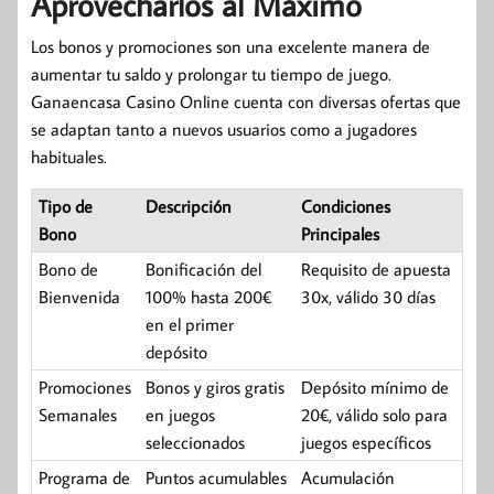
Aprovecharlos al Máximo
Los bonos y promociones son una excelente manera de
aumentar tu saldo y prolongar tu tiempo de juego.
Ganaencasa Casino Online cuenta con diversas ofertas que
se adaptan tanto a nuevos usuarios como a jugadores
habituales.
Tipo de
Descripción
Condiciones
Bono
Principales
Bono de
Bonificación del
Requisito de apuesta
Bienvenida
100% hasta 200€
30x, válido 30 días
en el primer
depósito
Promociones
Bonos y giros gratis
Depósito mínimo de
Semanales
en juegos
20€, válido solo para
seleccionados
juegos específicos
Programa de
Puntos acumulables
Acumulación