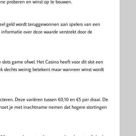
ine proberen en winst op te bouwen.
oeveel geld wordt teruggewonnen aan spelers van een
 informatie over deze waarde verstrekt door de
ine slots game ofwel. Het Casino heeft voor dit slot een
vaak slechts weinig betekent maar wanneer winst wordt
cteren. Deze variëren tussen €0,10 en €5 per draai. De
ar moet je met inachtname nemen dat hogere stortingen