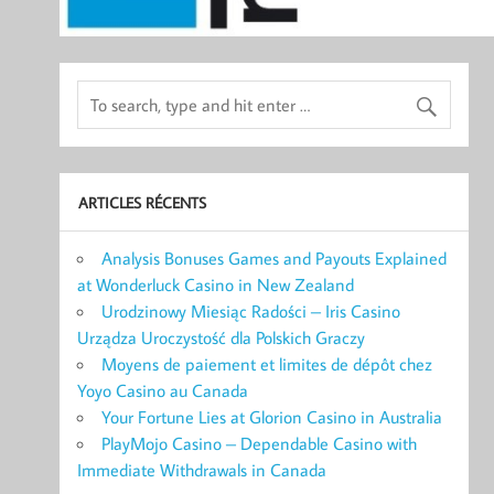
ARTICLES RÉCENTS
Analysis Bonuses Games and Payouts Explained
at Wonderluck Casino in New Zealand
Urodzinowy Miesiąc Radości – Iris Casino
Urządza Uroczystość dla Polskich Graczy
Moyens de paiement et limites de dépôt chez
Yoyo Casino au Canada
Your Fortune Lies at Glorion Casino in Australia
PlayMojo Casino – Dependable Casino with
Immediate Withdrawals in Canada