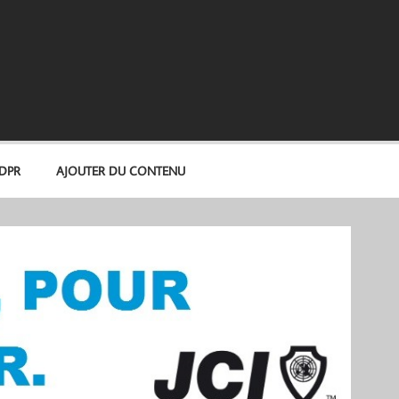
GDPR
AJOUTER DU CONTENU