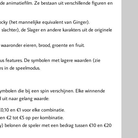
de animatiefilm. Ze bestaan uit verschillende figuren en
cky (het mannelijke equivalent van Ginger).
achter), de Slager en andere karakters uit de originele
 waaronder eieren, brood, groente en fruit.
us features. De symbolen met lagere waarden (zie
es in de speelmodus.
ymbolen die bij een spin verschijnen. Elke winnende
 uit naar gelang waarde:
€0,10 en €1 voor elke combinatie.
en €2 tot €5 op per kombinatie.
y) belonen de speler met een bedrag tussen €10 en €20