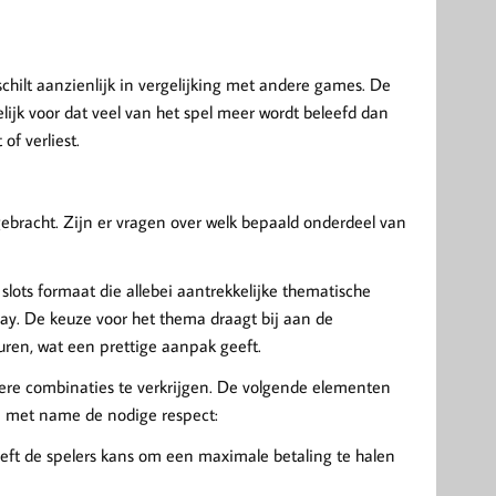
chilt aanzienlijk in vergelijking met andere games. De
jk voor dat veel van het spel meer wordt beleefd dan
of verliest.
gebracht. Zijn er vragen over welk bepaald onderdeel van
slots formaat die allebei aantrekkelijke thematische
y. De keuze voor het thema draagt bij aan de
uren, wat een prettige aanpak geeft.
ere combinaties te verkrijgen. De volgende elementen
ij met name de nodige respect:
eeft de spelers kans om een maximale betaling te halen