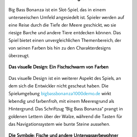
Big Bass Bonanza ist ein Slot-Spiel, das in einem
unterseeischen Umfeld angesiedelt ist. Spieler werden auf
eine Reise durch die Tiefe der Meere geschickt, wo sie
riesige Barche und andere Tiere entdecken können. Das
Spiel bietet einen unvergleichlichen Themenbereich, der
von seinen Farben bis hin zu den Charakterdesigns
überzeugt.
Das visuelle Design: Ein Fischschwarm von Farben
Das visuelle Design ist ein weiterer Aspekt des Spiels, an
dem sich die Entwickler nicht gescheut haben. Die
Spielumgebung
bigbassbonanza1000demo.de
wirkt
lebendig und farbenfroh, mit einem Meeresgrund als
Hintergrund. Das Schriftzug "Big Bass Bonanza" prangt in
goldenen Lettern über der Walze, während die Tasten für
das Navigationssystem wie bunte Steine aussehen.
Die Symbole: Fische und andere Unterwasserbewohner