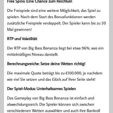
Free Spins: Eine Chance zum Reichtum
Die Freispiele sind eine weitere Möglichkeit, das Spiel zu
spielen. Nach dem Start des Bonusfunktionen werden
zusätzliche Freispiele verdoppelt. Der Spieler kann bis zu 30
Mal gewinnen!
RTP und Volatilität
Der RTP von Big Bass Bonanza liegt bei etwa 96%, was ein
mittelmäßiges Niveau darstellt.
Berechnungsreiche: Setze deine Wetten richtig!
Die maximale Quote beträgt bis zu €100.000, je nachdem
wie viel Sie setzen und das Glück auf Ihrer Seite steht!
Der Spiel-Modus: Unterhaltsames Spielen
Das Gameplay von Big Bass Bonanza ist einfach und
abwechslungsreich. Die Spieler können sich zwischen
verschiedenen Wetten auswählen und auch ihre Bankroll