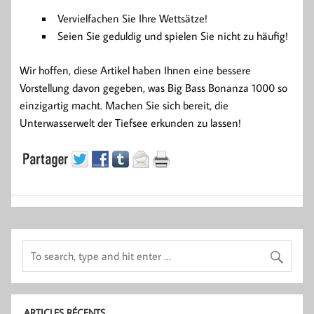
Vervielfachen Sie Ihre Wettsätze!
Seien Sie geduldig und spielen Sie nicht zu häufig!
Wir hoffen, diese Artikel haben Ihnen eine bessere
Vorstellung davon gegeben, was Big Bass Bonanza 1000 so
einzigartig macht. Machen Sie sich bereit, die
Unterwasserwelt der Tiefsee erkunden zu lassen!
ARTICLES RÉCENTS