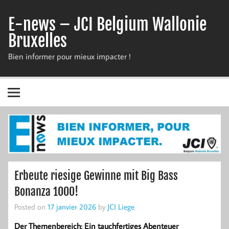
Skip
to
E-news – JCI Belgium Wallonie
content
Bruxelles
Bien informer pour mieux impacter !
Erbeute riesige Gewinne mit Big Bass
Bonanza 1000!
Posted on
17 janvier 2026
by
JCI Liege
Der Themenbereich: Ein tauchfertiges Abenteuer