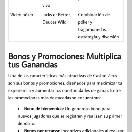
vivo
Video póker
Jacks or Better,
Combinación de
Deuces Wild
póker y
tragamonedas,
estrategia y diversión
Bonos y Promociones: Multiplica
tus Ganancias
Una de las características más atractivas de Casino Zeus
son sus bonos y promociones, diseñados para maximizar tu
experiencia y aumentar tus oportunidades de ganar. Entre
las promociones más destacadas se encuentran:
Bono de bienvenida:
Un generoso bono para
nuevos jugadores que se registran y realizan su primer
depósito.
Bonos por recarga:
Incentivos adicionales al realizar