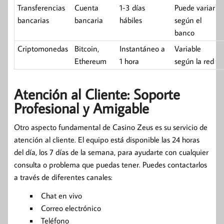
Transferencias
Cuenta
1-3 días
Puede variar
bancarias
bancaria
hábiles
según el
banco
Criptomonedas
Bitcoin,
Instantáneo a
Variable
Ethereum
1 hora
según la red
Atención al Cliente: Soporte
Profesional y Amigable
Otro aspecto fundamental de Casino Zeus es su servicio de
atención al cliente. El equipo está disponible las 24 horas
del día, los 7 días de la semana, para ayudarte con cualquier
consulta o problema que puedas tener. Puedes contactarlos
a través de diferentes canales:
Chat en vivo
Correo electrónico
Teléfono