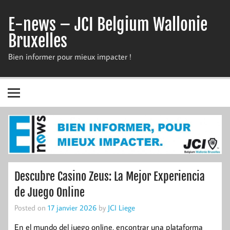
Skip
to
E-news – JCI Belgium Wallonie
content
Bruxelles
Bien informer pour mieux impacter !
Descubre Casino Zeus: La Mejor Experiencia
de Juego Online
Posted on
17 janvier 2026
by
JCI Liege
En el mundo del juego online, encontrar una plataforma