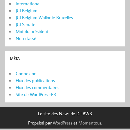
International
JCI Belgium
JCI Belgium Wallonie Bruxelles
JCI Senate
Mot du président
Non classé
MÉTA
Connexion
Flux des publications
Flux des commentaires
Site de WordPress-FR
Le site des News de JCI BWB
Propulsé par
WordPress
et
Momentous
.