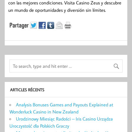
con las mejores condiciones. Visita Casino Zeus y descubre
un mundo de oportunidades y diversión sin límites.
ARTICLES RÉCENTS
Analysis Bonuses Games and Payouts Explained at
Wonderluck Casino in New Zealand
Urodzinowy Miesiąc Radości – Iris Casino Urządza
Uroczystość dla Polskich Graczy