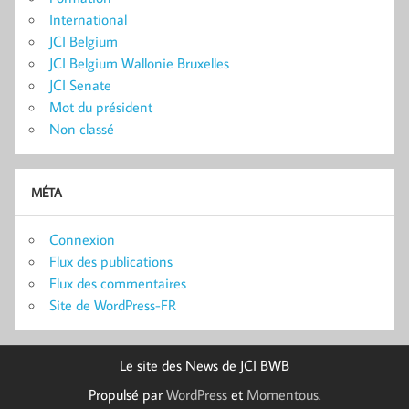
International
JCI Belgium
JCI Belgium Wallonie Bruxelles
JCI Senate
Mot du président
Non classé
MÉTA
Connexion
Flux des publications
Flux des commentaires
Site de WordPress-FR
Le site des News de JCI BWB
Propulsé par
WordPress
et
Momentous
.