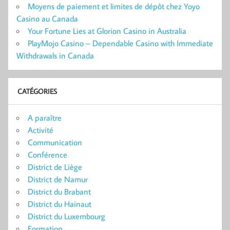
Moyens de paiement et limites de dépôt chez Yoyo
Casino au Canada
Your Fortune Lies at Glorion Casino in Australia
PlayMojo Casino – Dependable Casino with Immediate
Withdrawals in Canada
CATÉGORIES
A paraître
Activité
Communication
Conférence
District de Liège
District de Namur
District du Brabant
District du Hainaut
District du Luxembourg
Formation