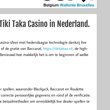
 Tiki Taka Casino in Nederland.
casino-sfeer met hedendaagse technologie dankzij live
 of de gratie van Baccarat,
https://tikitakaa.nl/
, de high-
. Benieuwd hoe makkelijk het is om te beginnen of welke
er spellen, waaronder Blackjack, Baccarat en Roulette.
rrecte persoonlijke gegevens en rond af de verificatie.
te betaalmethoden om onmiddellijk live dealer-spellen te