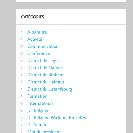
CATÉGORIES
A paraître
Activité
Communication
Conférence
District de Liège
District de Namur
District du Brabant
District du Hainaut
District du Luxembourg
Formation
International
JCI Belgium
JCI Belgium Wallonie Bruxelles
JCI Senate
Mot du président