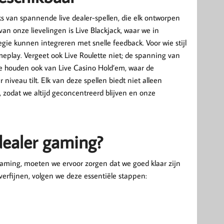
s van spannende live dealer-spellen, die elk ontworpen
an onze lievelingen is Live Blackjack, waar we in
ie kunnen integreren met snelle feedback. Voor wie stijl
meplay. Vergeet ook Live Roulette niet; de spanning van
 We houden ook van Live Casino Hold’em, waar de
niveau tilt. Elk van deze spellen biedt niet alleen
 zodat we altijd geconcentreerd blijven en onze
dealer gaming?
gaming, moeten we ervoor zorgen dat we goed klaar zijn
erfijnen, volgen we deze essentiële stappen: