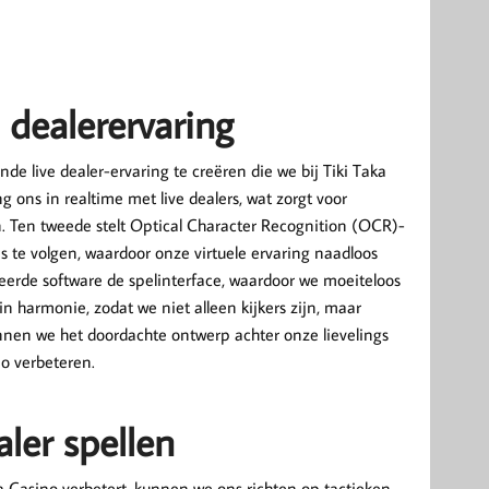
 dealerervaring
 live dealer-ervaring te creëren die we bij Tiki Taka
g ons in realtime met live dealers, wat zorgt voor
n. Ten tweede stelt Optical Character Recognition (OCR)-
es te volgen, waardoor onze virtuele ervaring naadloos
ceerde software de spelinterface, waardoor we moeiteloos
 harmonie, zodat we niet alleen kijkers zijn, maar
nnen we het doordachte ontwerp achter onze lievelings
no verbeteren.
aler spellen
ka Casino verbetert, kunnen we ons richten op tactieken