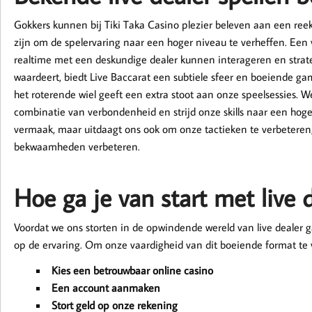
Gokkers kunnen bij Tiki Taka Casino plezier beleven aan een reek
zijn om de spelervaring naar een hoger niveau te verheffen. Een v
realtime met een deskundige dealer kunnen interageren en strateg
waardeert, biedt Live Baccarat een subtiele sfeer en boeiende ga
het roterende wiel geeft een extra stoot aan onze speelsessies.
combinatie van verbondenheid en strijd onze skills naar een hoger 
vermaak, maar uitdaagt ons ook om onze tactieken te verbeteren,
bekwaamheden verbeteren.
Hoe ga je van start met live 
Voordat we ons storten in de opwindende wereld van live dealer 
op de ervaring. Om onze vaardigheid van dit boeiende format te v
Kies een betrouwbaar online casino
Een account aanmaken
Stort geld op onze rekening