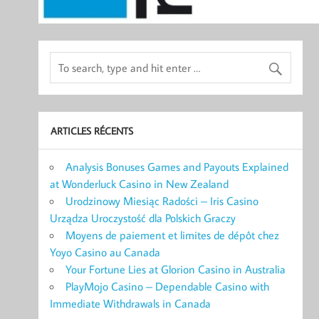
ARTICLES RÉCENTS
Analysis Bonuses Games and Payouts Explained
at Wonderluck Casino in New Zealand
Urodzinowy Miesiąc Radości – Iris Casino
Urządza Uroczystość dla Polskich Graczy
Moyens de paiement et limites de dépôt chez
Yoyo Casino au Canada
Your Fortune Lies at Glorion Casino in Australia
PlayMojo Casino – Dependable Casino with
Immediate Withdrawals in Canada