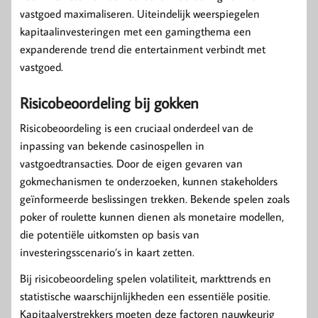
vastgoed maximaliseren. Uiteindelijk weerspiegelen
kapitaalinvesteringen met een gamingthema een
expanderende trend die entertainment verbindt met
vastgoed.
Risicobeoordeling bij gokken
Risicobeoordeling is een cruciaal onderdeel van de
inpassing van bekende casinospellen in
vastgoedtransacties. Door de eigen gevaren van
gokmechanismen te onderzoeken, kunnen stakeholders
geïnformeerde beslissingen trekken. Bekende spelen zoals
poker of roulette kunnen dienen als monetaire modellen,
die potentiële uitkomsten op basis van
investeringsscenario’s in kaart zetten.
Bij risicobeoordeling spelen volatiliteit, markttrends en
statistische waarschijnlijkheden een essentiële positie.
Kapitaalverstrekkers moeten deze factoren nauwkeurig