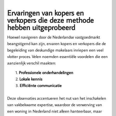
Ervaringen van kopers en
verkopers die deze methode
hebben uitgeprobeerd
Hoewel navigeren door de Nederlandse vastgoedmarkt
beangstigend kan zijn, ervaren kopers en verkopers die de
begeleiding van deskundige makelaars inriepen een veel
vlotter proces. Velen noemden essentiële voordelen die een
aanzienlijk verschil maakten:
Professionele onderhandelingen
Lokale kennis
Efficiënte communicatie
Deze observaties accentueren het nut van het inschakelen
van vakbekwame expertise, waardoor de verwerving van
een woning in Nederland niet alleen hanteerbaar, maar