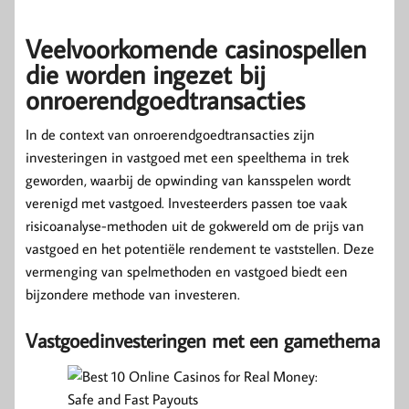
Veelvoorkomende casinospellen
die worden ingezet bij
onroerendgoedtransacties
In de context van onroerendgoedtransacties zijn
investeringen in vastgoed met een speelthema in trek
geworden, waarbij de opwinding van kansspelen wordt
verenigd met vastgoed. Investeerders passen toe vaak
risicoanalyse-methoden uit de gokwereld om de prijs van
vastgoed en het potentiële rendement te vaststellen. Deze
vermenging van spelmethoden en vastgoed biedt een
bijzondere methode van investeren.
Vastgoedinvesteringen met een gamethema