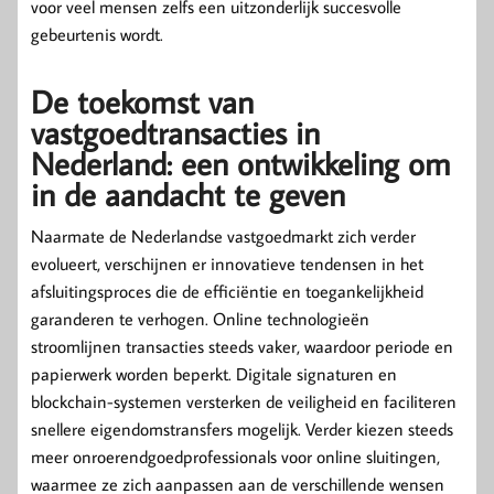
voor veel mensen zelfs een uitzonderlijk succesvolle
gebeurtenis wordt.
De toekomst van
vastgoedtransacties in
Nederland: een ontwikkeling om
in de aandacht te geven
Naarmate de Nederlandse vastgoedmarkt zich verder
evolueert, verschijnen er innovatieve tendensen in het
afsluitingsproces die de efficiëntie en toegankelijkheid
garanderen te verhogen. Online technologieën
stroomlijnen transacties steeds vaker, waardoor periode en
papierwerk worden beperkt. Digitale signaturen en
blockchain-systemen versterken de veiligheid en faciliteren
snellere eigendomstransfers mogelijk. Verder kiezen steeds
meer onroerendgoedprofessionals voor online sluitingen,
waarmee ze zich aanpassen aan de verschillende wensen