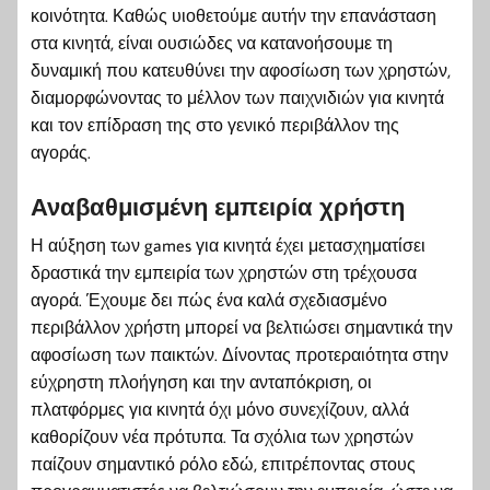
κοινότητα. Καθώς υιοθετούμε αυτήν την επανάσταση
στα κινητά, είναι ουσιώδες να κατανοήσουμε τη
δυναμική που κατευθύνει την αφοσίωση των χρηστών,
διαμορφώνοντας το μέλλον των παιχνιδιών για κινητά
και τον επίδραση της στο γενικό περιβάλλον της
αγοράς.
Αναβαθμισμένη εμπειρία χρήστη
Η αύξηση των games για κινητά έχει μετασχηματίσει
δραστικά την εμπειρία των χρηστών στη τρέχουσα
αγορά. Έχουμε δει πώς ένα καλά σχεδιασμένο
περιβάλλον χρήστη μπορεί να βελτιώσει σημαντικά την
αφοσίωση των παικτών. Δίνοντας προτεραιότητα στην
εύχρηστη πλοήγηση και την ανταπόκριση, οι
πλατφόρμες για κινητά όχι μόνο συνεχίζουν, αλλά
καθορίζουν νέα πρότυπα. Τα σχόλια των χρηστών
παίζουν σημαντικό ρόλο εδώ, επιτρέποντας στους