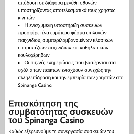
απόδοση σε διάφορα μεγέθη οθονών,
υποστηρίζοντας αποτελεσματικά τους χρήστες
κινητών.
Η ενισχυμένη υποστήριξη συσκευών
προσφέρει ένα ευρύτερο φάσμα επιλογών
παιχνιδιού, συμπεριλαμβανομένων κλασικών
επιτραπέζιων παιχνιδιών και καθηλωτικών
κουλοχέρηδων.
Οι συχνές ενημερώσεις που βασίζονται στα
σχόλια των παικτών ενισχύουν συνεχώς την
αλληλεπίδραση και την εμπειρία των χρηστών στο
Spinanga Casino.
Επισκόπηση της
συμβατότητας συσκευών
του Spinanga Casino
Καθώς εξερευνούμε τη συνεργασία συσκευών του