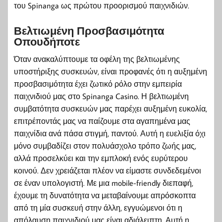
του Spinanga ως πρώτου προορισμού παιχνιδιών.
Βελτιωμένη Προσβασιμότητα
Οπουδήποτε
Όταν ανακαλύπτουμε τα οφέλη της βελτιωμένης
υποστήριξης συσκευών, είναι προφανές ότι η αυξημένη
προσβασιμότητα έχει ζωτικό ρόλο στην εμπειρία
παιχνιδιού μας στο Spinanga Casino. Η βελτιωμένη
συμβατότητα συσκευών μας παρέχει αυξημένη ευκολία,
επιτρέποντάς μας να παίζουμε στα αγαπημένα μας
παιχνίδια ανά πάσα στιγμή, παντού. Αυτή η ευελιξία όχι
μόνο συμβαδίζει στον πολυάσχολο τρόπο ζωής μας,
αλλά προσελκύει και την εμπλοκή ενός ευρύτερου
κοινού. Δεν χρειάζεται πλέον να είμαστε συνδεδεμένοι
σε έναν υπολογιστή. Με μια mobile-friendly διεπαφή,
έχουμε τη δυνατότητα να μεταβαίνουμε απρόσκοπτα
από τη μία συσκευή στην άλλη, εγγυώμενοι ότι η
απόλαυση παιχνιδιού μας είναι αδιάλειπτη. Αυτή η