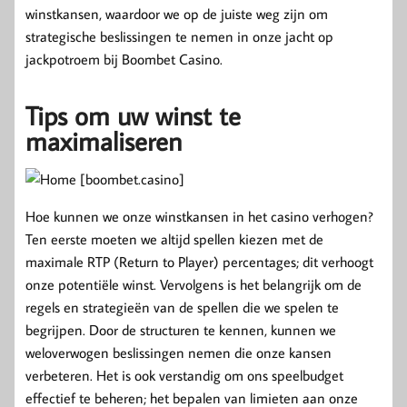
winstkansen, waardoor we op de juiste weg zijn om
strategische beslissingen te nemen in onze jacht op
jackpotroem bij Boombet Casino.
Tips om uw winst te
maximaliseren
Hoe kunnen we onze winstkansen in het casino verhogen?
Ten eerste moeten we altijd spellen kiezen met de
maximale RTP (Return to Player) percentages; dit verhoogt
onze potentiële winst. Vervolgens is het belangrijk om de
regels en strategieën van de spellen die we spelen te
begrijpen. Door de structuren te kennen, kunnen we
weloverwogen beslissingen nemen die onze kansen
verbeteren. Het is ook verstandig om ons speelbudget
effectief te beheren; het bepalen van limieten aan onze