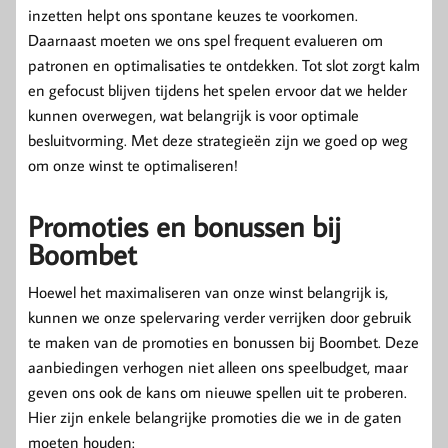
inzetten helpt ons spontane keuzes te voorkomen.
Daarnaast moeten we ons spel frequent evalueren om
patronen en optimalisaties te ontdekken. Tot slot zorgt kalm
en gefocust blijven tijdens het spelen ervoor dat we helder
kunnen overwegen, wat belangrijk is voor optimale
besluitvorming. Met deze strategieën zijn we goed op weg
om onze winst te optimaliseren!
Promoties en bonussen bij
Boombet
Hoewel het maximaliseren van onze winst belangrijk is,
kunnen we onze spelervaring verder verrijken door gebruik
te maken van de promoties en bonussen bij Boombet. Deze
aanbiedingen verhogen niet alleen ons speelbudget, maar
geven ons ook de kans om nieuwe spellen uit te proberen.
Hier zijn enkele belangrijke promoties die we in de gaten
moeten houden: