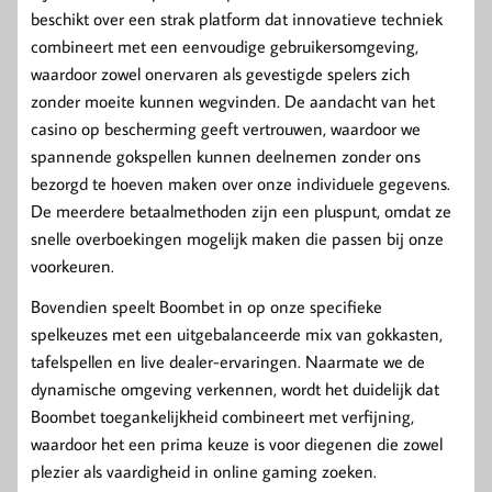
beschikt over een strak platform dat innovatieve techniek
combineert met een eenvoudige gebruikersomgeving,
waardoor zowel onervaren als gevestigde spelers zich
zonder moeite kunnen wegvinden. De aandacht van het
casino op bescherming geeft vertrouwen, waardoor we
spannende gokspellen kunnen deelnemen zonder ons
bezorgd te hoeven maken over onze individuele gegevens.
De meerdere betaalmethoden zijn een pluspunt, omdat ze
snelle overboekingen mogelijk maken die passen bij onze
voorkeuren.
Bovendien speelt Boombet in op onze specifieke
spelkeuzes met een uitgebalanceerde mix van gokkasten,
tafelspellen en live dealer-ervaringen. Naarmate we de
dynamische omgeving verkennen, wordt het duidelijk dat
Boombet toegankelijkheid combineert met verfijning,
waardoor het een prima keuze is voor diegenen die zowel
plezier als vaardigheid in online gaming zoeken.