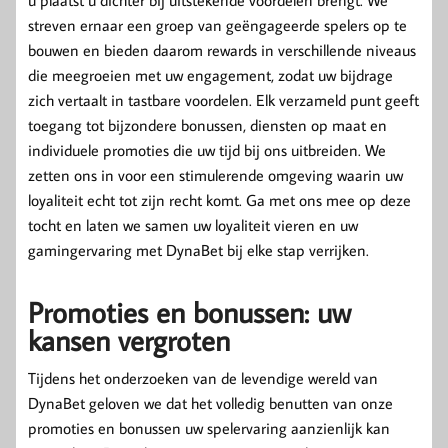
u plaatst u dichter bij uitstekende voordelen brengt. We
streven ernaar een groep van geëngageerde spelers op te
bouwen en bieden daarom rewards in verschillende niveaus
die meegroeien met uw engagement, zodat uw bijdrage
zich vertaalt in tastbare voordelen. Elk verzameld punt geeft
toegang tot bijzondere bonussen, diensten op maat en
individuele promoties die uw tijd bij ons uitbreiden. We
zetten ons in voor een stimulerende omgeving waarin uw
loyaliteit echt tot zijn recht komt. Ga met ons mee op deze
tocht en laten we samen uw loyaliteit vieren en uw
gamingervaring met DynaBet bij elke stap verrijken.
Promoties en bonussen: uw
kansen vergroten
Tijdens het onderzoeken van de levendige wereld van
DynaBet geloven we dat het volledig benutten van onze
promoties en bonussen uw spelervaring aanzienlijk kan