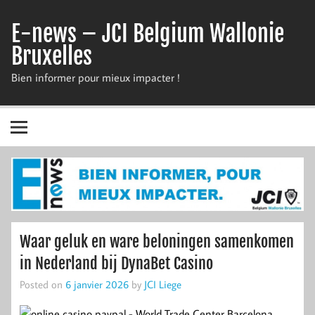
Skip
to
E-news – JCI Belgium Wallonie
content
Bruxelles
Bien informer pour mieux impacter !
Waar geluk en ware beloningen samenkomen
in Nederland bij DynaBet Casino
Posted on
6 janvier 2026
by
JCI Liege