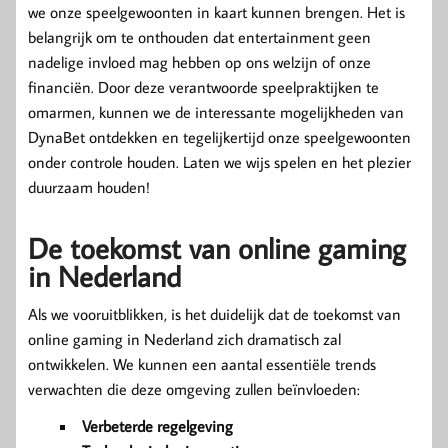
we onze speelgewoonten in kaart kunnen brengen. Het is
belangrijk om te onthouden dat entertainment geen
nadelige invloed mag hebben op ons welzijn of onze
financiën. Door deze verantwoorde speelpraktijken te
omarmen, kunnen we de interessante mogelijkheden van
DynaBet ontdekken en tegelijkertijd onze speelgewoonten
onder controle houden. Laten we wijs spelen en het plezier
duurzaam houden!
De toekomst van online gaming
in Nederland
Als we vooruitblikken, is het duidelijk dat de toekomst van
online gaming in Nederland zich dramatisch zal
ontwikkelen. We kunnen een aantal essentiële trends
verwachten die deze omgeving zullen beïnvloeden:
Verbeterde regelgeving