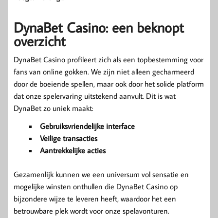
DynaBet Casino: een beknopt
overzicht
DynaBet Casino profileert zich als een topbestemming voor
fans van online gokken. We zijn niet alleen gecharmeerd
door de boeiende spellen, maar ook door het solide platform
dat onze spelervaring uitstekend aanvult. Dit is wat
DynaBet zo uniek maakt:
Gebruiksvriendelijke interface
Veilige transacties
Aantrekkelijke acties
Gezamenlijk kunnen we een universum vol sensatie en
mogelijke winsten onthullen die DynaBet Casino op
bijzondere wijze te leveren heeft, waardoor het een
betrouwbare plek wordt voor onze spelavonturen.