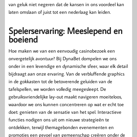
van geluk niet negeren dat de kansen in ons voordeel kan
laten omslaan of juist tot een nederlaag kan leiden.
Spelerservaring: Meeslepend en
boeiend
Hoe maken we van een eenvoudig casinobezoek een
onvergetelijk avontuur? Bij DynaBet dompelen we ons
onder in een levendige en dynamische sfeer, waar elk detail
bijdraagt aan onze ervaring. Van de verbluffende graphics
in de gokkasten tot de betoverende geluiden van de
tafelspellen, we worden volledig meegesleept. De
gebruiksvriendelijke lay-out maakt navigeren moeiteloos,
waardoor we ons kunnen concentreren op wat er echt toe
doet: genieten van de sensatie van het spel. Interactieve
functies nodigen ons uit om nieuwe strategieën te
ontdekken, terwijl themagebonden evenementen en
promoties een gevoel van gemeenschap creëren onder de