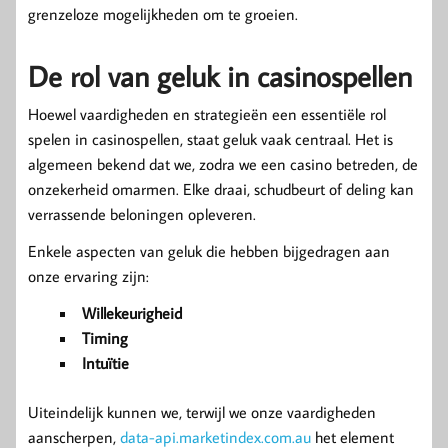
grenzeloze mogelijkheden om te groeien.
De rol van geluk in casinospellen
Hoewel vaardigheden en strategieën een essentiële rol
spelen in casinospellen, staat geluk vaak centraal. Het is
algemeen bekend dat we, zodra we een casino betreden, de
onzekerheid omarmen. Elke draai, schudbeurt of deling kan
verrassende beloningen opleveren.
Enkele aspecten van geluk die hebben bijgedragen aan
onze ervaring zijn:
Willekeurigheid
Timing
Intuïtie
Uiteindelijk kunnen we, terwijl we onze vaardigheden
aanscherpen,
data-api.marketindex.com.au
het element