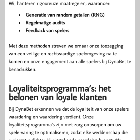
Wij hanteren rigoureuze maatregelen, waaronder:
Generatie van random getallen (RNG)
Regelmatige audits
Feedback van spelers
Met deze methoden streven we ernaar onze toezegging
van een veilige en rechtvaardige spelomgeving na te
komen en onze engagement aan alle spelers bij DynaBet te
benadrukken.
Loyaliteitsprogramma’s: het
belonen van loyale klanten
Bij DynaBet erkennen we dat de loyaliteit van onze spelers
waardering en waardering verdient. Onze
loyaliteitsprogramma’s zijn met zorg ontworpen om uw
spelervaring te optimaliseren, zodat elke weddenschap die