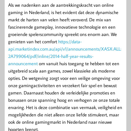
Als we nadenken aan de aantrekkingskracht van online
gaming in Nederland, is het evident dat deze dynamische
markt de harten van velen heeft veroverd. De mix van
fascinerende gameplay, innovatieve technologie en een
groeiende spelerscommunity spreekt ons enorm aan. We
genieten van het comfort
https://data-
api.marketindex.com.au/api/v1/announcements/XASX:ALL:
2A799064/pdf/inline/2014-half-year-results-
announcement
om vanuit huis toegang te hebben tot een
uitgebreid scala aan games, zowel klassieke als moderne
opties. De wetgeving zorgt voor een veilige omgeving voor
onze gamingactiviteiten en verzekert fair spel en bewust
gamen. Daarnaast houden de verleidelijke promoties en
bonussen onze spanning hoog en verhogen ze onze totale
ervaring. Het is deze combinatie van vermaak, veiligheid en
mogelijkheden die niet alleen onze liefde stimuleert, maar
ook de online gamingmarkt in Nederland naar nieuwe
hoogten brengt.