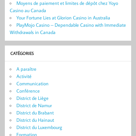
Moyens de paiement et limites de dépôt chez Yoyo
Casino au Canada
Your Fortune Lies at Glorion Casino in Australia
PlayMojo Casino – Dependable Casino with Immediate
Withdrawals in Canada
CATÉGORIES
A paraître
Activité
Communication
Conférence
District de Liège
District de Namur
District du Brabant
District du Hainaut
District du Luxembourg
Formation