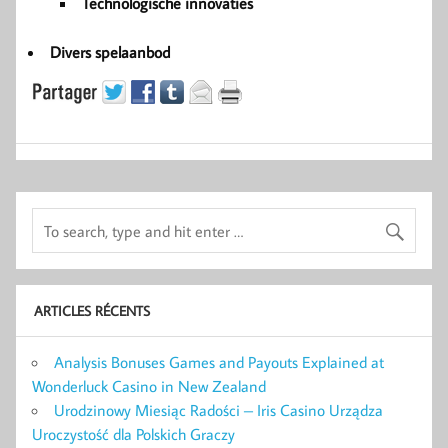
Technologische innovaties
Divers spelaanbod
ARTICLES RÉCENTS
Analysis Bonuses Games and Payouts Explained at
Wonderluck Casino in New Zealand
Urodzinowy Miesiąc Radości – Iris Casino Urządza
Uroczystość dla Polskich Graczy