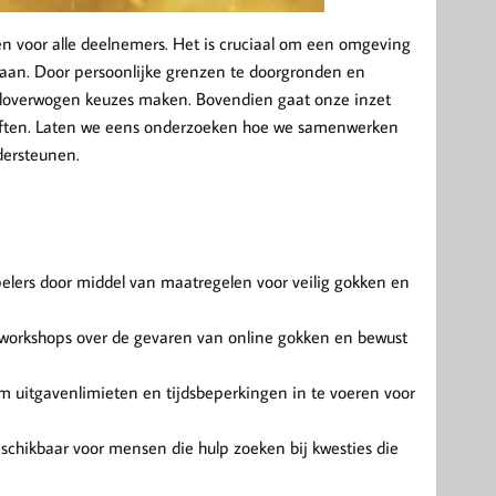
en voor alle deelnemers. Het is cruciaal om een omgeving
gaan. Door persoonlijke grenzen te doorgronden en
eloverwogen keuzes maken. Bovendien gaat onze inzet
riften. Laten we eens onderzoeken hoe we samenwerken
dersteunen.
spelers door middel van maatregelen voor veilig gokken en
workshops over de gevaren van online gokken en bewust
m uitgavenlimieten en tijdsbeperkingen in te voeren voor
chikbaar voor mensen die hulp zoeken bij kwesties die