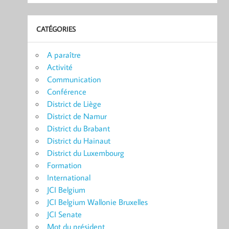
CATÉGORIES
A paraître
Activité
Communication
Conférence
District de Liège
District de Namur
District du Brabant
District du Hainaut
District du Luxembourg
Formation
International
JCI Belgium
JCI Belgium Wallonie Bruxelles
JCI Senate
Mot du président