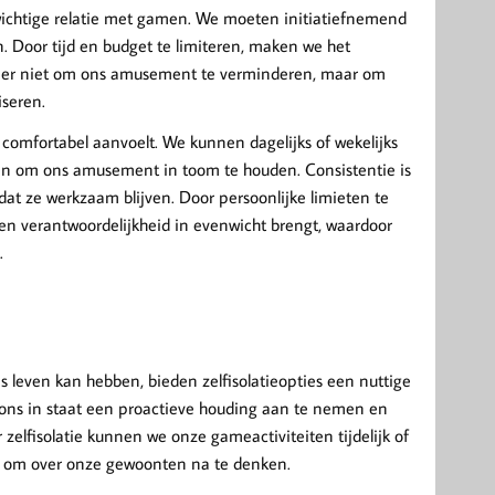
nwichtige relatie met gamen. We moeten initiatiefnemend
n. Door tijd en budget te limiteren, maken we het
t er niet om ons amusement te verminderen, maar om
iseren.
omfortabel aanvoelt. We kunnen dagelijks of wekelijks
ren om ons amusement in toom te houden. Consistentie is
dat ze werkzaam blijven. Door persoonlijke limieten te
n verantwoordelijkheid in evenwicht brengt, waardoor
.
leven kan hebben, bieden zelfisolatieopties een nuttige
 ons in staat een proactieve houding aan te nemen en
 zelfisolatie kunnen we onze gameactiviteiten tijdelijk of
en om over onze gewoonten na te denken.