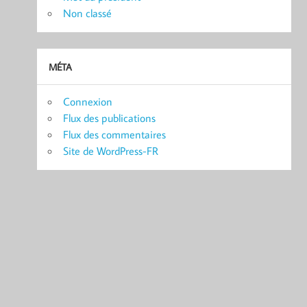
Non classé
MÉTA
Connexion
Flux des publications
Flux des commentaires
Site de WordPress-FR