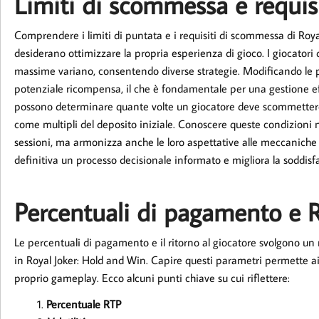
Limiti di scommessa e requis
Comprendere i limiti di puntata e i requisiti di scommessa di Roy
desiderano ottimizzare la propria esperienza di gioco. I giocato
massime variano, consentendo diverse strategie. Modificando le punt
potenziale ricompensa, il che è fondamentale per una gestione effi
possono determinare quante volte un giocatore deve scommettere
come multipli del deposito iniziale. Conoscere queste condizioni n
sessioni, ma armonizza anche le loro aspettative alle meccaniche d
definitiva un processo decisionale informato e migliora la soddisf
Percentuali di pagamento e 
Le percentuali di pagamento e il ritorno al giocatore svolgono un
in Royal Joker: Hold and Win. Capire questi parametri permette ai
proprio gameplay. Ecco alcuni punti chiave su cui riflettere:
Percentuale RTP