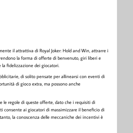
te il attrattiva di Royal Joker: Hold and Win, attrarre i
endono la forma di offerte di benvenuto, giri liberi e
la fidelizzazione dei giocatori.
bblicitarie, di solito pensate per allinearsi con eventi di
portunità di gioco extra, ma possono anche
e regole di queste offerte, dato che i requisiti di
i consente ai giocatori di massimizzare il beneficio di
rtanto, la conoscenza delle meccaniche dei incentivi è