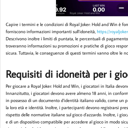
Capire i termini e le condizioni di Royal Joker: Hold and Win è fo
forniscono informazioni importanti sull’idoneità,
https://royaljoker
Descrivono inoltre i limiti di puntata, le percentuali di pagamento e 
troveranno informazioni su promozioni e pratiche di gioco respo
sicura. Tuttavia, le conseguenze di questi termini vanno oltre le no
Requisiti di idoneità per i gioc
Per giocare a Royal Joker: Hold and Win, i giocatori in Italia devono
Innanzitutto, i giocatori devono avere almeno 18 anni, in conformi
in possesso di un documento d’identità italiano valido, come un pa
la loro età e identità. Inoltre, i partecipanti devono registrarsi pre
rispetto delle normative italiane sul gioco d’azzardo. Inoltre, i gi
e di un dispositivo compatibile per accedere al gioco in modo sicuro