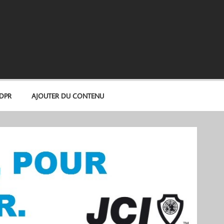
GDPR
AJOUTER DU CONTENU