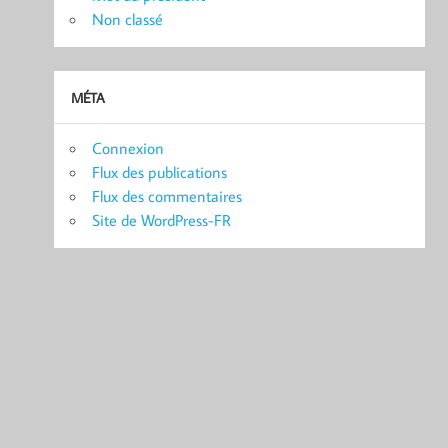
Non classé
MÉTA
Connexion
Flux des publications
Flux des commentaires
Site de WordPress-FR