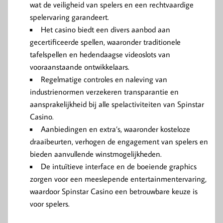
wat de veiligheid van spelers en een rechtvaardige
spelervaring garandeert.
Het casino biedt een divers aanbod aan
gecertificeerde spellen, waaronder traditionele
tafelspellen en hedendaagse videoslots van
vooraanstaande ontwikkelaars.
Regelmatige controles en naleving van
industrienormen verzekeren transparantie en
aansprakelijkheid bij alle spelactiviteiten van Spinstar
Casino.
Aanbiedingen en extra’s, waaronder kosteloze
draaibeurten, verhogen de engagement van spelers en
bieden aanvullende winstmogelijkheden.
De intuïtieve interface en de boeiende graphics
zorgen voor een meeslepende entertainmentervaring,
waardoor Spinstar Casino een betrouwbare keuze is
voor spelers.