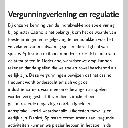
Vergunningverlening en regulatie
Bij onze verkenning van de indrukwekkende spelervaring
bij Spinstar Casino is het belangrijk om het de waarde van
toestemmingen en regelgeving te benadrukken voor het
verzekeren van rechtvaardig spel en de veiligheid van
spelers. Spinstar functioneert onder strikte richtlijnen van
de autoriteiten in Nederland, waardoor we erop kunnen
rekenen dat de spellen die we spelen zowel beschermd als
eerlijk zijn. Deze vergunningen bewijzen dat het casino
frequent wordt onderzocht en zich volgt de
industrienormen, waarmee onze belangen als spelers
worden veiliggesteld. Bovendien stimuleert een
gecontroleerde omgeving doorzichtigheid en
aansprakelijkheid, waardoor alle uitkomsten toevallig en
eerlijk zijn. Dankzij Spinstars commitment aan vergunde
activiteiten kunnen we plezier hebben in het spel in de