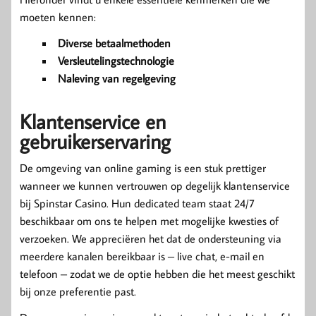
moeten kennen:
Diverse betaalmethoden
Versleutelingstechnologie
Naleving van regelgeving
Klantenservice en
gebruikerservaring
De omgeving van online gaming is een stuk prettiger
wanneer we kunnen vertrouwen op degelijk klantenservice
bij Spinstar Casino. Hun dedicated team staat 24/7
beschikbaar om ons te helpen met mogelijke kwesties of
verzoeken. We appreciëren het dat de ondersteuning via
meerdere kanalen bereikbaar is – live chat, e-mail en
telefoon – zodat we de optie hebben die het meest geschikt
bij onze preferentie past.