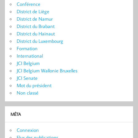
Conférence
District de Liège
District de Namur
District du Brabant
District du Hainaut
District du Luxembourg
Formation
International
JCI Belgium
JCI Belgium Wallonie Bruxelles
JCI Senate
Mot du président
Non classé
MÉTA
Connexion
Flux des publications