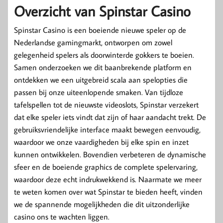
Overzicht van Spinstar Casino
Spinstar Casino is een boeiende nieuwe speler op de
Nederlandse gamingmarkt, ontworpen om zowel
gelegenheid spelers als doorwinterde gokkers te boeien.
Samen onderzoeken we dit baanbrekende platform en
ontdekken we een uitgebreid scala aan spelopties die
passen bij onze uiteenlopende smaken. Van tijdloze
tafelspellen tot de nieuwste videoslots, Spinstar verzekert
dat elke speler iets vindt dat zijn of haar aandacht trekt. De
gebruiksvriendelijke interface maakt bewegen eenvoudig,
waardoor we onze vaardigheden bij elke spin en inzet
kunnen ontwikkelen. Bovendien verbeteren de dynamische
sfeer en de boeiende graphics de complete spelervaring,
waardoor deze echt indrukwekkend is. Naarmate we meer
te weten komen over wat Spinstar te bieden heeft, vinden
we de spannende mogelijkheden die dit uitzonderlijke
casino ons te wachten liggen.