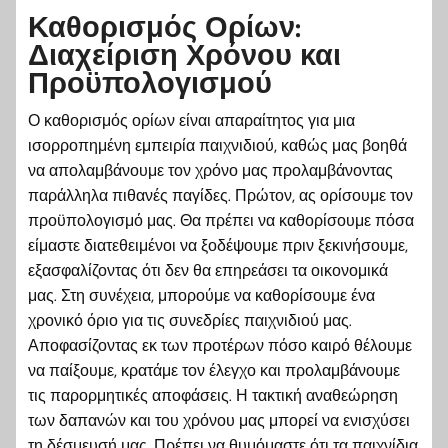
Καθορισμός Ορίων:
Διαχείριση Χρόνου και
Προϋπολογισμού
Ο καθορισμός ορίων είναι απαραίτητος για μια
ισορροπημένη εμπειρία παιχνιδιού, καθώς μας βοηθά
να απολαμβάνουμε τον χρόνο μας προλαμβάνοντας
παράλληλα πιθανές παγίδες. Πρώτον, ας ορίσουμε τον
προϋπολογισμό μας. Θα πρέπει να καθορίσουμε πόσα
είμαστε διατεθειμένοι να ξοδέψουμε πριν ξεκινήσουμε,
εξασφαλίζοντας ότι δεν θα επηρεάσει τα οικονομικά
μας. Στη συνέχεια, μπορούμε να καθορίσουμε ένα
χρονικό όριο για τις συνεδρίες παιχνιδιού μας.
Αποφασίζοντας εκ των προτέρων πόσο καιρό θέλουμε
να παίξουμε, κρατάμε τον έλεγχο και προλαμβάνουμε
τις παρορμητικές αποφάσεις. Η τακτική αναθεώρηση
των δαπανών και του χρόνου μας μπορεί να ενισχύσει
τη δέσμευσή μας. Πρέπει να θυμόμαστε ότι τα παιχνίδια