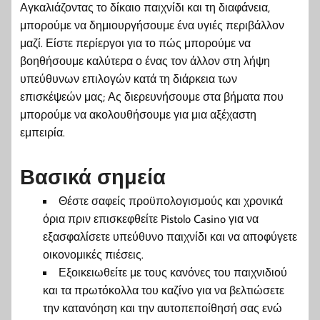
Αγκαλιάζοντας το δίκαιο παιχνίδι και τη διαφάνεια,
μπορούμε να δημιουργήσουμε ένα υγιές περιβάλλον
μαζί. Είστε περίεργοι για το πώς μπορούμε να
βοηθήσουμε καλύτερα ο ένας τον άλλον στη λήψη
υπεύθυνων επιλογών κατά τη διάρκεια των
επισκέψεών μας; Ας διερευνήσουμε στα βήματα που
μπορούμε να ακολουθήσουμε για μια αξέχαστη
εμπειρία.
Βασικά σημεία
Θέστε σαφείς προϋπολογισμούς και χρονικά
όρια πριν επισκεφθείτε Pistolo Casino για να
εξασφαλίσετε υπεύθυνο παιχνίδι και να αποφύγετε
οικονομικές πιέσεις.
Εξοικειωθείτε με τους κανόνες του παιχνιδιού
και τα πρωτόκολλα του καζίνο για να βελτιώσετε
την κατανόηση και την αυτοπεποίθησή σας ενώ