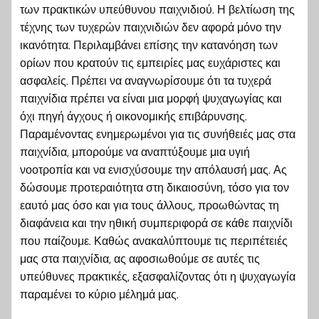
των πρακτικών υπεύθυνου παιχνιδιού. Η βελτίωση της
τέχνης των τυχερών παιχνιδιών δεν αφορά μόνο την
ικανότητα. Περιλαμβάνει επίσης την κατανόηση των
ορίων που κρατούν τις εμπειρίες μας ευχάριστες και
ασφαλείς. Πρέπει να αναγνωρίσουμε ότι τα τυχερά
παιχνίδια πρέπει να είναι μια μορφή ψυχαγωγίας και
όχι πηγή άγχους ή οικονομικής επιβάρυνσης.
Παραμένοντας ενημερωμένοι για τις συνήθειές μας στα
παιχνίδια, μπορούμε να αναπτύξουμε μια υγιή
νοοτροπία και να ενισχύσουμε την απόλαυσή μας. Ας
δώσουμε προτεραιότητα στη δικαιοσύνη, τόσο για τον
εαυτό μας όσο και για τους άλλους, προωθώντας τη
διαφάνεια και την ηθική συμπεριφορά σε κάθε παιχνίδι
που παίζουμε. Καθώς ανακαλύπτουμε τις περιπέτειές
μας στα παιχνίδια, ας αφοσιωθούμε σε αυτές τις
υπεύθυνες πρακτικές, εξασφαλίζοντας ότι η ψυχαγωγία
παραμένει το κύριο μέλημά μας.