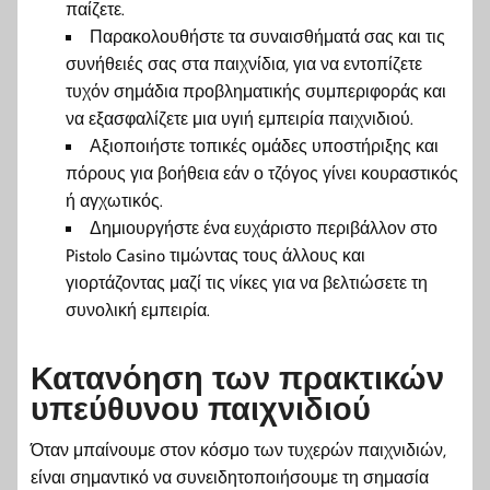
παίζετε.
Παρακολουθήστε τα συναισθήματά σας και τις
συνήθειές σας στα παιχνίδια, για να εντοπίζετε
τυχόν σημάδια προβληματικής συμπεριφοράς και
να εξασφαλίζετε μια υγιή εμπειρία παιχνιδιού.
Αξιοποιήστε τοπικές ομάδες υποστήριξης και
πόρους για βοήθεια εάν ο τζόγος γίνει κουραστικός
ή αγχωτικός.
Δημιουργήστε ένα ευχάριστο περιβάλλον στο
Pistolo Casino τιμώντας τους άλλους και
γιορτάζοντας μαζί τις νίκες για να βελτιώσετε τη
συνολική εμπειρία.
Κατανόηση των πρακτικών
υπεύθυνου παιχνιδιού
Όταν μπαίνουμε στον κόσμο των τυχερών παιχνιδιών,
είναι σημαντικό να συνειδητοποιήσουμε τη σημασία