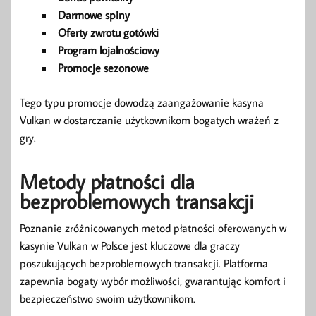
Darmowe spiny
Oferty zwrotu gotówki
Program lojalnościowy
Promocje sezonowe
Tego typu promocje dowodzą zaangażowanie kasyna
Vulkan w dostarczanie użytkownikom bogatych wrażeń z
gry.
Metody płatności dla
bezproblemowych transakcji
Poznanie zróżnicowanych metod płatności oferowanych w
kasynie Vulkan w Polsce jest kluczowe dla graczy
poszukujących bezproblemowych transakcji. Platforma
zapewnia bogaty wybór możliwości, gwarantując komfort i
bezpieczeństwo swoim użytkownikom.