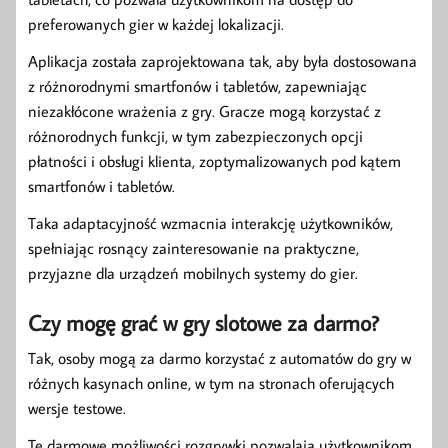
preferowanych gier w każdej lokalizacji.
Aplikacja została zaprojektowana tak, aby była dostosowana
z różnorodnymi smartfonów i tabletów, zapewniając
niezakłócone wrażenia z gry. Gracze mogą korzystać z
różnorodnych funkcji, w tym zabezpieczonych opcji
płatności i obsługi klienta, zoptymalizowanych pod kątem
smartfonów i tabletów.
Taka adaptacyjność wzmacnia interakcję użytkowników,
spełniając rosnący zainteresowanie na praktyczne,
przyjazne dla urządzeń mobilnych systemy do gier.
Czy mogę grać w gry slotowe za darmo?
Tak, osoby mogą za darmo korzystać z automatów do gry w
różnych kasynach online, w tym na stronach oferujących
wersje testowe.
Te darmowe możliwości rozgrywki pozwalają użytkownikom