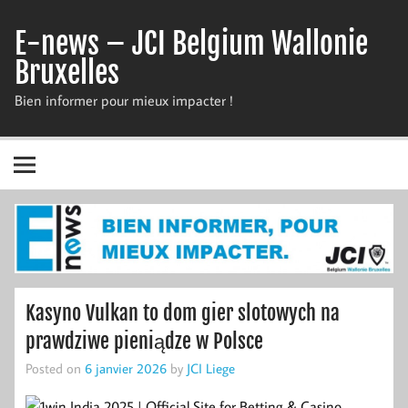
Skip
to
E-news – JCI Belgium Wallonie
content
Bruxelles
Bien informer pour mieux impacter !
Kasyno Vulkan to dom gier slotowych na
prawdziwe pieniądze w Polsce
Posted on
6 janvier 2026
by
JCI Liege