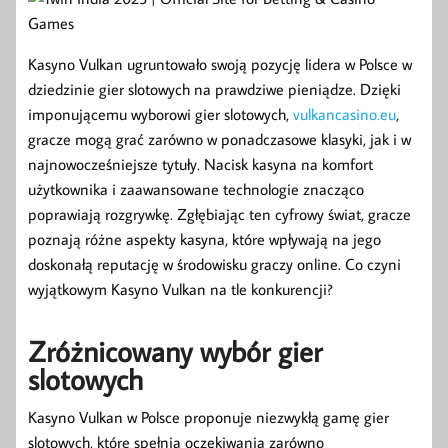
Kasyno Vulkan ugruntowało swoją pozycję lidera w Polsce w
dziedzinie gier slotowych na prawdziwe pieniądze. Dzięki
imponującemu wyborowi gier slotowych,
vulkancasino.eu
,
gracze mogą grać zarówno w ponadczasowe klasyki, jak i w
najnowocześniejsze tytuły. Nacisk kasyna na komfort
użytkownika i zaawansowane technologie znacząco
poprawiają rozgrywkę. Zgłębiając ten cyfrowy świat, gracze
poznają różne aspekty kasyna, które wpływają na jego
doskonałą reputację w środowisku graczy online. Co czyni
wyjątkowym Kasyno Vulkan na tle konkurencji?
Zróżnicowany wybór gier
slotowych
Kasyno Vulkan w Polsce proponuje niezwykłą gamę gier
slotowych, które spełnią oczekiwania zarówno