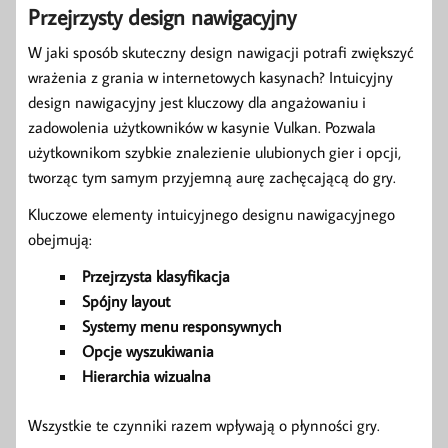
Przejrzysty design nawigacyjny
W jaki sposób skuteczny design nawigacji potrafi zwiększyć
wrażenia z grania w internetowych kasynach? Intuicyjny
design nawigacyjny jest kluczowy dla angażowaniu i
zadowolenia użytkowników w kasynie Vulkan. Pozwala
użytkownikom szybkie znalezienie ulubionych gier i opcji,
tworząc tym samym przyjemną aurę zachęcającą do gry.
Kluczowe elementy intuicyjnego designu nawigacyjnego
obejmują:
Przejrzysta klasyfikacja
Spójny layout
Systemy menu responsywnych
Opcje wyszukiwania
Hierarchia wizualna
Wszystkie te czynniki razem wpływają o płynności gry.