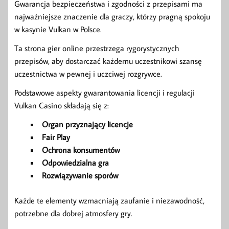
Gwarancja bezpieczeństwa i zgodności z przepisami ma
najważniejsze znaczenie dla graczy, którzy pragną spokoju
w kasynie Vulkan w Polsce.
Ta strona gier online przestrzega rygorystycznych
przepisów, aby dostarczać każdemu uczestnikowi szansę
uczestnictwa w pewnej i uczciwej rozgrywce.
Podstawowe aspekty gwarantowania licencji i regulacji
Vulkan Casino składają się z:
Organ przyznający licencje
Fair Play
Ochrona konsumentów
Odpowiedzialna gra
Rozwiązywanie sporów
Każde te elementy wzmacniają zaufanie i niezawodność,
potrzebne dla dobrej atmosfery gry.