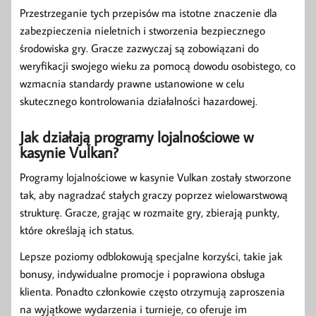
Przestrzeganie tych przepisów ma istotne znaczenie dla
zabezpieczenia nieletnich i stworzenia bezpiecznego
środowiska gry. Gracze zazwyczaj są zobowiązani do
weryfikacji swojego wieku za pomocą dowodu osobistego, co
wzmacnia standardy prawne ustanowione w celu
skutecznego kontrolowania działalności hazardowej.
Jak działają programy lojalnościowe w
kasynie Vulkan?
Programy lojalnościowe w kasynie Vulkan zostały stworzone
tak, aby nagradzać stałych graczy poprzez wielowarstwową
strukturę. Gracze, grając w rozmaite gry, zbierają punkty,
które określają ich status.
Lepsze poziomy odblokowują specjalne korzyści, takie jak
bonusy, indywidualne promocje i poprawiona obsługa
klienta. Ponadto członkowie często otrzymują zaproszenia
na wyjątkowe wydarzenia i turnieje, co oferuje im