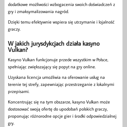
dodatkowe możliwości wzbogacenia swoich doświadczeń z
gry i zmaksymalizowania nagród.
Dzięki temu efektywnie wspiera się utrzymanie i lojalność
graczy.
W jakich jurysdykcjach działa kasyno
Vulkan?
Kasyno Vulkan funkcjonuje przede wszystkim w Polsce,
spełniając zwiększający się popyt na gry online.
Uzyskana licencja umożliwia na oferowanie usług na
terenie tej strefy, zapewniając przestrzeganie z lokalnymi
przepisami.
Koncentrując się na tym obszarze, kasyno Vulkan może
dostosować swoją ofertę do upodobań polskich graczy,
proponując różnorodne opcje gier i środki odpowiedzialnej
gry.