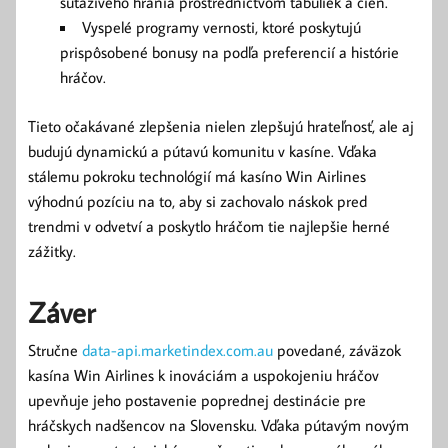
súťaživého hrania prostredníctvom tabuliek a cien.
Vyspelé programy vernosti, ktoré poskytujú
prispôsobené bonusy na podľa preferencií a histórie
hráčov.
Tieto očakávané zlepšenia nielen zlepšujú hrateľnosť, ale aj
budujú dynamickú a pútavú komunitu v kasíne. Vďaka
stálemu pokroku technológií má kasíno Win Airlines
výhodnú pozíciu na to, aby si zachovalo náskok pred
trendmi v odvetví a poskytlo hráčom tie najlepšie herné
zážitky.
Záver
Stručne
data-api.marketindex.com.au
povedané, záväzok
kasína Win Airlines k inováciám a uspokojeniu hráčov
upevňuje jeho postavenie poprednej destinácie pre
hráčskych nadšencov na Slovensku. Vďaka pútavým novým