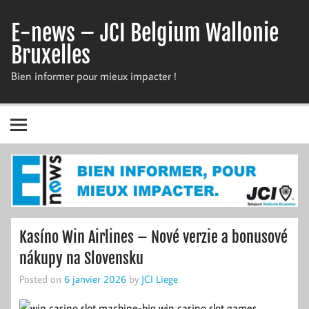
Skip
to
E-news – JCI Belgium Wallonie
content
Bruxelles
Bien informer pour mieux impacter !
Kasíno Win Airlines – Nové verzie a bonusové
nákupy na Slovensku
Posted on
6 janvier 2026
by
JCI Liege