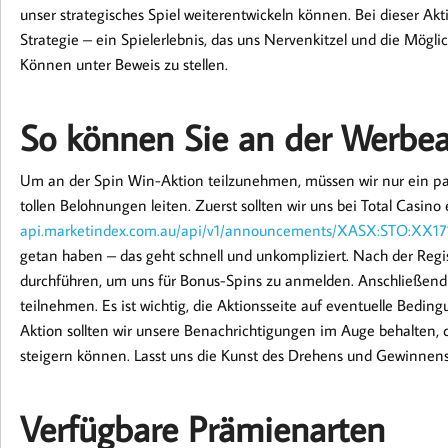
unser strategisches Spiel weiterentwickeln können. Bei dieser Ak
Strategie – ein Spielerlebnis, das uns Nervenkitzel und die Mögl
Können unter Beweis zu stellen.
So können Sie an der Werbe
Um an der Spin Win-Aktion teilzunehmen, müssen wir nur ein paa
tollen Belohnungen leiten. Zuerst sollten wir uns bei Total Casino 
api.marketindex.com.au/api/v1/announcements/XASX:STO:XX171
getan haben – das geht schnell und unkompliziert. Nach der Regi
durchführen, um uns für Bonus-Spins zu anmelden. Anschließend 
teilnehmen. Es ist wichtig, die Aktionsseite auf eventuelle Bed
Aktion sollten wir unsere Benachrichtigungen im Auge behalten, 
steigern können. Lasst uns die Kunst des Drehens und Gewinnens
Verfügbare Prämienarten