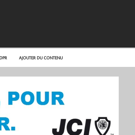
GDPR
AJOUTER DU CONTENU