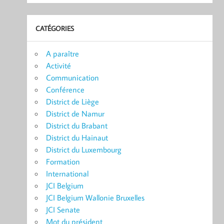
CATÉGORIES
A paraître
Activité
Communication
Conférence
District de Liège
District de Namur
District du Brabant
District du Hainaut
District du Luxembourg
Formation
International
JCI Belgium
JCI Belgium Wallonie Bruxelles
JCI Senate
Mot du président