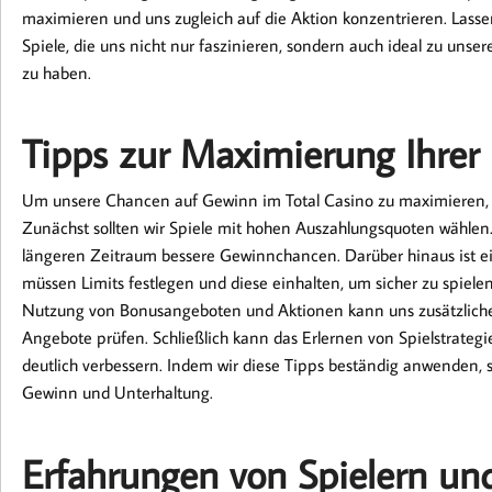
maximieren und uns zugleich auf die Aktion konzentrieren. Lassen
Spiele, die uns nicht nur faszinieren, sondern auch ideal zu unse
zu haben.
Tipps zur Maximierung Ihrer 
Um unsere Chancen auf Gewinn im Total Casino zu maximieren, s
Zunächst sollten wir Spiele mit hohen Auszahlungsquoten wählen. 
längeren Zeitraum bessere Gewinnchancen. Darüber hinaus ist 
müssen Limits festlegen und diese einhalten, um sicher zu spiel
Nutzung von Bonusangeboten und Aktionen kann uns zusätzlichen 
Angebote prüfen. Schließlich kann das Erlernen von Spielstrategi
deutlich verbessern. Indem wir diese Tipps beständig anwenden, 
Gewinn und Unterhaltung.
Erfahrungen von Spielern un