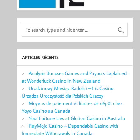
ARTICLES RÉCENTS
Analysis Bonuses Games and Payouts Explained
at Wonderluck Casino in New Zealand
Urodzinowy Miesiąc Radości – Iris Casino
Urządza Uroczystość dla Polskich Graczy
Moyens de paiement et limites de dépôt chez
Yoyo Casino au Canada
Your Fortune Lies at Glorion Casino in Australia
PlayMojo Casino – Dependable Casino with
Immediate Withdrawals in Canada