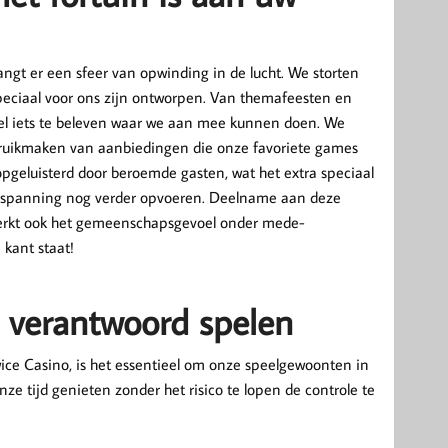
gt er een sfeer van opwinding in de lucht. We storten
peciaal voor ons zijn ontworpen. Van themafeesten en
 wel iets te beleven waar we aan mee kunnen doen. We
bruikmaken van aanbiedingen die onze favoriete games
geluisterd door beroemde gasten, wat het extra speciaal
de spanning nog verder opvoeren. Deelname aan deze
sterkt ook het gemeenschapsgevoel onder mede-
 kant staat!
n verantwoord spelen
ice Casino, is het essentieel om onze speelgewoonten in
e tijd genieten zonder het risico te lopen de controle te