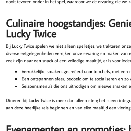
nooit tevoren onder in het spel, waardoor we de ervaring die we z
Culinaire hoogstandjes: Gen
Lucky Twice
Bij Lucky Twice spelen we niet alleen spelletjes; we trakteren on
diverse eetgelegenheden verrijken onze ervaring en maken van e
zoek zijn naar een snack of een volledige maaltijd, er is voor ieder
Verrukkelijke smaken, gecreëerd door topchefs, met een m
Een ontspannen sfeer, bedoeld om te socialiseren en zo v
Seizoensmenu’s die ons uitnodigen om nieuwe smaken en
Dineren bij Lucky Twice is meer dan alleen eten; het is een inte
aan deze heerlijke reis beginnen en van elke maaltijd een vieri
Evenementen en promoties: h