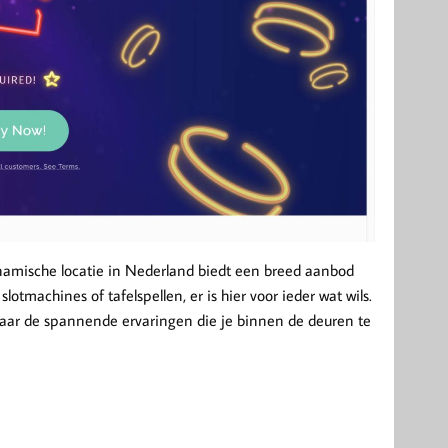
ynamische locatie in Nederland biedt een breed aanbod
lotmachines of tafelspellen, er is hier voor ieder wat wils.
aar de spannende ervaringen die je binnen de deuren te