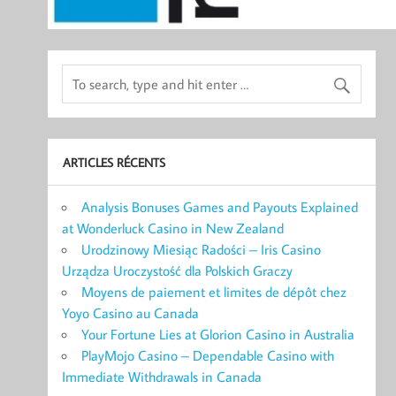
ARTICLES RÉCENTS
Analysis Bonuses Games and Payouts Explained
at Wonderluck Casino in New Zealand
Urodzinowy Miesiąc Radości – Iris Casino
Urządza Uroczystość dla Polskich Graczy
Moyens de paiement et limites de dépôt chez
Yoyo Casino au Canada
Your Fortune Lies at Glorion Casino in Australia
PlayMojo Casino – Dependable Casino with
Immediate Withdrawals in Canada