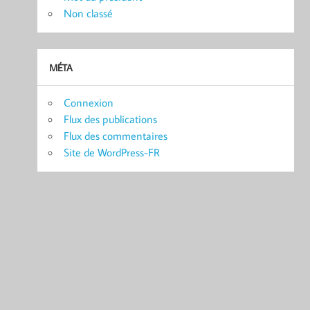
Non classé
MÉTA
Connexion
Flux des publications
Flux des commentaires
Site de WordPress-FR