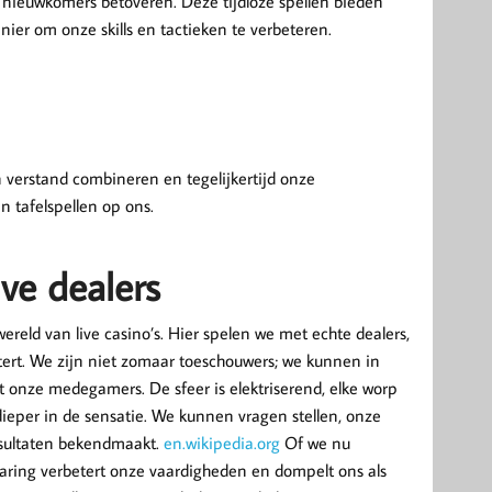
ls nieuwkomers betoveren. Deze tijdloze spellen bieden
ier om onze skills en tactieken te verbeteren.
 verstand combineren en tegelijkertijd onze
 tafelspellen op ons.
ive dealers
reld van live casino’s. Hier spelen we met echte dealers,
ert. We zijn niet zomaar toeschouwers; we kunnen in
onze medegamers. De sfeer is elektriserend, elke worp
ieper in de sensatie. We kunnen vragen stellen, onze
esultaten bekendmaakt.
en.wikipedia.org
Of we nu
ervaring verbetert onze vaardigheden en dompelt ons als