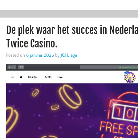
De plek waar het succes in Nederla
Twice Casino.
Posted on
6 janvier 2026
by
JCI Liege