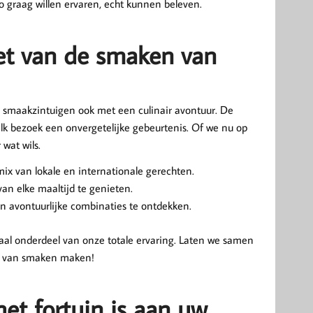
o graag willen ervaren, echt kunnen beleven.
iet van de smaken van
ze smaakzintuigen ook met een culinair avontuur. De
lk bezoek een onvergetelijke gebeurtenis. Of we nu op
 wat wils.
ix van lokale en internationale gerechten.
an elke maaltijd te genieten.
 avontuurlijke combinaties te ontdekken.
graal onderdeel van onze totale ervaring. Laten we samen
ng van smaken maken!
et fortuin is aan uw