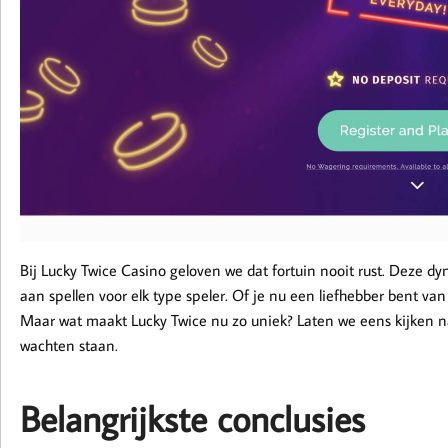
Bij Lucky Twice Casino geloven we dat fortuin nooit rust. Deze d
aan spellen voor elk type speler. Of je nu een liefhebber bent van s
Maar wat maakt Lucky Twice nu zo uniek? Laten we eens kijken n
wachten staan.
Belangrijkste conclusies