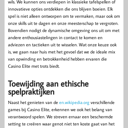
wils. We kunnen ons verdiepen in klassieke tafelspellen of
innovatieve opties ontdekken die ons blijven boeien. Elk
spel is niet alleen ontworpen om te vermaken, maar ook om
onze skills uit te dagen en onze meesterschap te vergroten.
Bovendien nodigt de dynamische omgeving ons uit om met
andere enthousiastelingen in contact te komen en
adviezen en tactieken uit te wisselen. Wat onze keuze ook
is, we gaan naar huis met het gevoel dat we de ideale mix
van opwinding en betrokkenheid hebben ervaren die
Casino Elite met trots biedt.
Toewijding aan ethische
spelpraktijken
Naast het genieten van de
en.wikipedia.org
verschillende
games bij Casino Elite, erkennen we ook het belang van
verantwoord spelen. We streven ernaar een beschermde
setting te creëren waar genot niet ten koste gaat van het